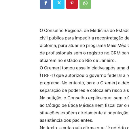
O Conselho Regional de Medicina do Estado
civil pública para impedir a recontratação 
diploma, para atuar no programa Mais Médicos
de profissionais sem o registro no CRM pa
atuarem no estado do Rio de Janeiro.
O Cremerj tomou essa iniciativa após uma d
(TRF-1) que autorizou o governo federal a
programa. No entanto, para o Cremerj a deci
separação de poderes e coloca em risco a 
Na petição, o Conselho explica que, sem o 
ao Código de Ética Médica nem fiscalizar o
situações expõem diretamente à população 
assistência dos pacientes.
No texto, a autarquia afirma que “é notório