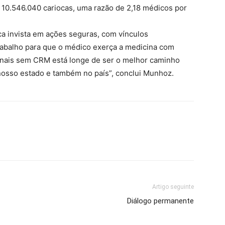
 10.546.040 cariocas, uma razão de 2,18 médicos por
ca invista em ações seguras, com vínculos
abalho para que o médico exerça a medicina com
ionais sem CRM está longe de ser o melhor caminho
nosso estado e também no país”, conclui Munhoz.
Artigo seguinte
Diálogo permanente