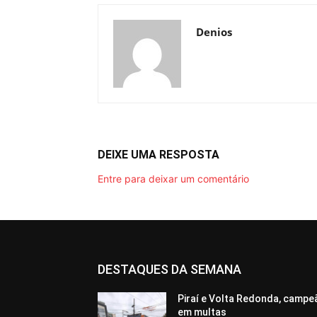
Denios
DEIXE UMA RESPOSTA
Entre para deixar um comentário
DESTAQUES DA SEMANA
Piraí e Volta Redonda, campe
em multas