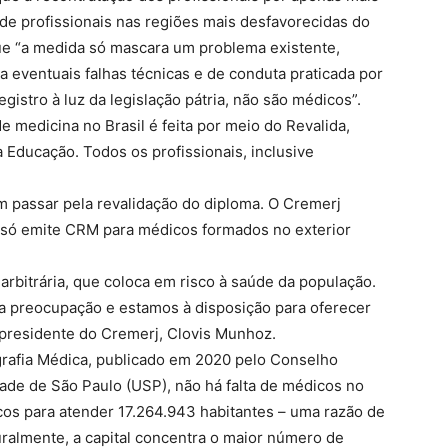
 de profissionais nas regiões mais desfavorecidas do
ue “a medida só mascara um problema existente,
eventuais falhas técnicas e de conduta praticada por
gistro à luz da legislação pátria, não são médicos”.
e medicina no Brasil é feita por meio do Revalida,
 Educação. Todos os profissionais, inclusive
m passar pela revalidação do diploma. O Cremerj
 só emite CRM para médicos formados no exterior
bitrária, que coloca em risco à saúde da população.
a preocupação e estamos à disposição para oferecer
presidente do Cremerj, Clovis Munhoz.
rafia Médica, publicado em 2020 pelo Conselho
ade de São Paulo (USP), não há falta de médicos no
cos para atender 17.264.943 habitantes – uma razão de
uralmente, a capital concentra o maior número de