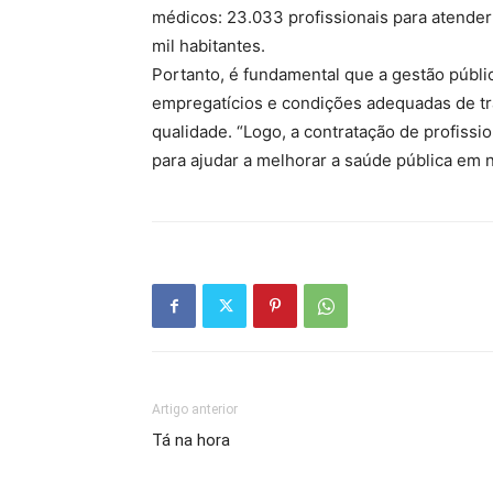
médicos: 23.033 profissionais para atender
mil habitantes.
Portanto, é fundamental que a gestão públi
empregatícios e condições adequadas de tr
qualidade. “Logo, a contratação de profiss
para ajudar a melhorar a saúde pública em 
Artigo anterior
Tá na hora