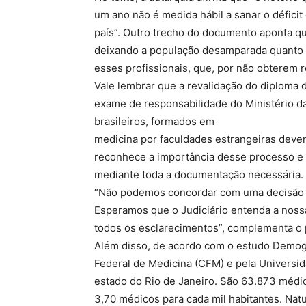
um ano não é medida hábil a sanar o déficit
país”. Outro trecho do documento aponta q
deixando a população desamparada quanto a 
esses profissionais, que, por não obterem re
Vale lembrar que a revalidação do diploma d
exame de responsabilidade do Ministério da
brasileiros, formados em
medicina por faculdades estrangeiras deve
reconhece a importância desse processo e
mediante toda a documentação necessária.
“Não podemos concordar com uma decisão ar
Esperamos que o Judiciário entenda a noss
todos os esclarecimentos”, complementa o 
Além disso, de acordo com o estudo Demog
Federal de Medicina (CFM) e pela Universid
estado do Rio de Janeiro. São 63.873 médi
3,70 médicos para cada mil habitantes. Nat