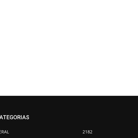
ATEGORIAS
ERAL
2182