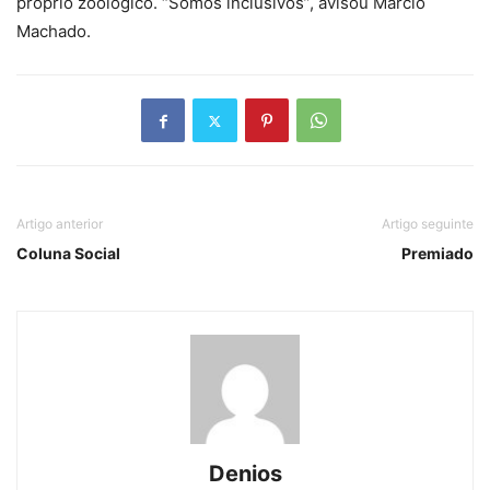
próprio zoológico. “Somos inclusivos”, avisou Márcio
Machado.
Artigo anterior
Artigo seguinte
Coluna Social
Premiado
Denios