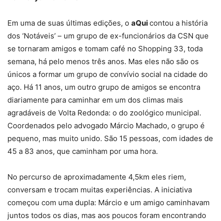
Em uma de suas últimas edições, o
aQui
contou a história
dos ‘Notáveis’ – um grupo de ex-funcionários da CSN que
se tornaram amigos e tomam café no Shopping 33, toda
semana, há pelo menos três anos. Mas eles não são os
únicos a formar um grupo de convívio social na cidade do
aço. Há 11 anos, um outro grupo de amigos se encontra
diariamente para caminhar em um dos climas mais
agradáveis de Volta Redonda: o do zoológico municipal.
Coordenados pelo advogado Márcio Machado, o grupo é
pequeno, mas muito unido. São 15 pessoas, com idades de
45 a 83 anos, que caminham por uma hora.
No percurso de aproximadamente 4,5km eles riem,
conversam e trocam muitas experiências. A iniciativa
começou com uma dupla: Márcio e um amigo caminhavam
juntos todos os dias, mas aos poucos foram encontrando