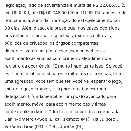
legislação, indo de advertência e multa de R$ 22.686,50 (5
mil UFIR-RJ) até R$ 90.746,00 (20 mil UFIR-RJ) em caso de
reincidência, além da interdição do estabelecimento por
30 dias. Além disso, ela prevê que, nos casos ocorridos
nos estádios e arenas esportivas, eventos culturais,
públicos ou privados, os órgãos competentes
disponibilizarão um posto avançado, móvel, para
acolhimento às vítimas com primeiro atendimento e
registro da ocorrência. “É muito importante isso. Se você
está num local com milhares e milhares de pessoas, tem
uma agressão, você tem que ter, você vai esperar o jogo,
sair do jogo, se mexer, ir lá para fora, buscar uma
delegacia? É fundamental ter um posto avançado para
acolhimento, móvel para acolhimento das vítimas”,
contextualizou Minc. O texto tem coautoria da deputada
Dani Monteiro (PSol), Elika Takimoto (PT), Tia Ju (Rep),
Verônica Lima (PT) e Célia Jordão (PL).