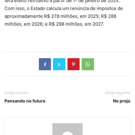
terá efeito retroativo a partir de 1º de janeiro de 2025.
Com isso, o Estado calcula um renúncia de impostos de
aproximadamente R$ 278 milhões, em 2025; R$ 288
milhões, em 2026; e R$ 298 milhões, em 2027.
Artigo anterior
Artigo seguinte
Pensando no futuro
No prejú