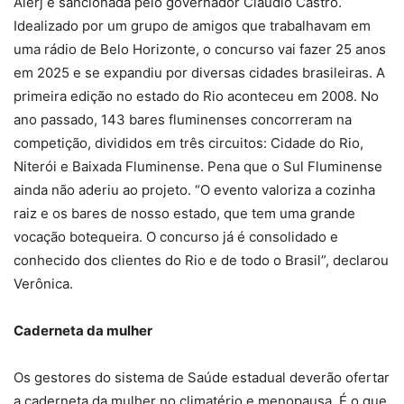
Alerj e sancionada pelo governador Cláudio Castro.
Idealizado por um grupo de amigos que trabalhavam em
uma rádio de Belo Horizonte, o concurso vai fazer 25 anos
em 2025 e se expandiu por diversas cidades brasileiras. A
primeira edição no estado do Rio aconteceu em 2008. No
ano passado, 143 bares fluminenses concorreram na
competição, divididos em três circuitos: Cidade do Rio,
Niterói e Baixada Fluminense. Pena que o Sul Fluminense
ainda não aderiu ao projeto. “O evento valoriza a cozinha
raiz e os bares de nosso estado, que tem uma grande
vocação botequeira. O concurso já é consolidado e
conhecido dos clientes do Rio e de todo o Brasil”, declarou
Verônica.
Caderneta da mulher
Os gestores do sistema de Saúde estadual deverão ofertar
a caderneta da mulher no climatério e menopausa. É o que