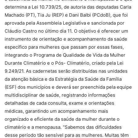
determina a Lei 10.739/25, de autoria das deputadas Carla
Machado (PT), Tia Ju (REP) e Dani Balbi (PCdoB), que foi
aprovada pela Assembleia Legislativa e sancionada por
Cláudio Castro no último dia 11. O objetivo é oferecer um
instrumento de orientação e acompanhamento da saúde
específico para mulheres que passam por essas fases,
integrando o Programa de Qualidade de Vida da Mulher
Durante Climatério e o Pós- Climatério, criado pela Lei
9.249/21. As cadernetas serão distribuídas nas unidades
da atenção básica e da Estratégia da Saúde da Família
(ESF) dos municípios e deverá ser preenchida pela equipe
multidisciplinar de saúde, registrando informações
detalhadas de cada consulta, exame e orientações
médicas, garantindo um acompanhamento mais
organizado e eficiente da saúde da mulher durante o
climatério e a menopausa. “Sabemos das dificuldades
desse período tão sensível para as mulheres. Muitas têm