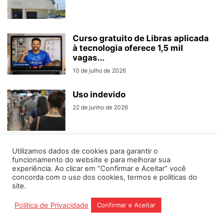
Curso gratuito de Libras aplicada
à tecnologia oferece 1,5 mil
vagas...
10 de julho de 2026
Uso indevido
22 de junho de 2026
Utilizamos dados de cookies para garantir o
funcionamento do website e para melhorar sua
experiência. Ao clicar em “Confirmar e Aceitar” você
concorda com o uso dos cookies, termos e políticas do
Home
Editorias
Coluna Social
Grampos
site.
Fale conosco
Assinantes
Política de Privacidade
Confirmar e Aceitar