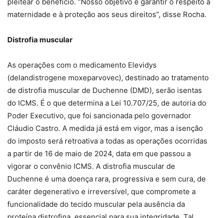
pleitear o benefício. “Nosso objetivo é garantir o respeito à
maternidade e à proteção aos seus direitos”, disse Rocha.
Distrofia muscular
As operações com o medicamento Elevidys
(delandistrogene moxeparvovec), destinado ao tratamento
de distrofia muscular de Duchenne (DMD), serão isentas
do ICMS. É o que determina a Lei 10.707/25, de autoria do
Poder Executivo, que foi sancionada pelo governador
Cláudio Castro. A medida já está em vigor, mas a isenção
do imposto será retroativa a todas as operações ocorridas
a partir de 16 de maio de 2024, data em que passou a
vigorar o convênio ICMS. A distrofia muscular de
Duchenne é uma doença rara, progressiva e sem cura, de
caráter degenerativo e irreversível, que compromete a
funcionalidade do tecido muscular pela ausência da
proteína distrofina, essencial para sua integridade. Tal