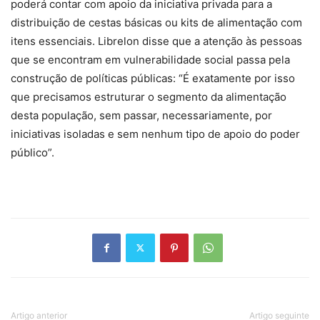
poderá contar com apoio da iniciativa privada para a
distribuição de cestas básicas ou kits de alimentação com
itens essenciais. Librelon disse que a atenção às pessoas
que se encontram em vulnerabilidade social passa pela
construção de políticas públicas: “É exatamente por isso
que precisamos estruturar o segmento da alimentação
desta população, sem passar, necessariamente, por
iniciativas isoladas e sem nenhum tipo de apoio do poder
público”.
Artigo anterior
Artigo seguinte