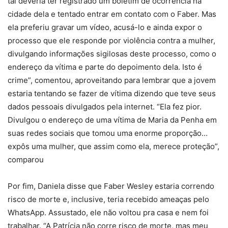
tal deveria ter registrado um boletim de ocorrência na
cidade dela e tentado entrar em contato com o Faber. Mas
ela preferiu gravar um vídeo, acusá-lo e ainda expor o
processo que ele responde por violência contra a mulher,
divulgando informações sigilosas deste processo, como o
endereço da vítima e parte do depoimento dela. Isto é
crime”, comentou, aproveitando para lembrar que a jovem
estaria tentando se fazer de vítima dizendo que teve seus
dados pessoais divulgados pela internet. “Ela fez pior.
Divulgou o endereço de uma vítima de Maria da Penha em
suas redes sociais que tomou uma enorme proporção…
expôs uma mulher, que assim como ela, merece proteção”,
comparou
Por fim, Daniela disse que Faber Wesley estaria correndo
risco de morte e, inclusive, teria recebido ameaças pelo
WhatsApp. Assustado, ele não voltou pra casa e nem foi
trabalhar. “A Patrícia não corre risco de morte, mas meu