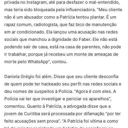
privada no Instagram, até para desfazer o mal-entendido,
mas teria sido bloqueada pela influenciadora. “Meu cliente
não é um abusador como a Patrícia tentou plantar. É um
rapaz comum, radiologista, que faz bico de manutenção
em ar condicionado. Ela lançou uma acusação nas redes
sociais que manchou a dignidade do Faber. Ele não está
podendo sair de casa, está na casa de parentes, não pode
ir trabalhar, porque já recebeu um monte de ameaças de
morte pelo WhatsApp”, contou.
Daniela Grégio foi além. Disse que seu cliente desconfia
de quem pode ter hackeado seu perfil nas redes sociais e
deu nomes de suspeitos à Polícia. “Agora é com eles. A
Polícia vai ter que investigar e periciar os aparelhos”,
comentou. Quanto à Patrícia, a advogada disse que a
jovem de Curitiba será processada por difamação “por ter
feito acusações sem prova”. “A Patrícia foi vítima e como