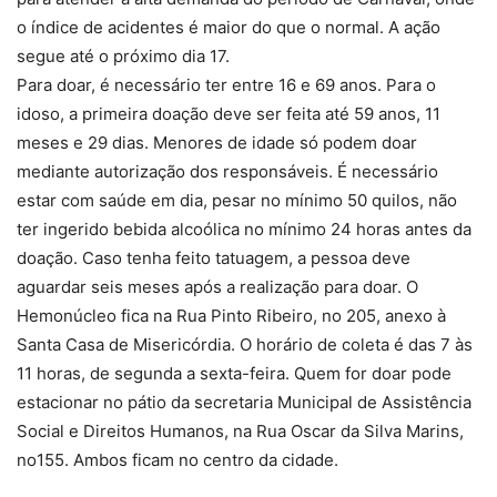
o índice de acidentes é maior do que o normal. A ação
segue até o próximo dia 17.
Para doar, é necessário ter entre 16 e 69 anos. Para o
idoso, a primeira doação deve ser feita até 59 anos, 11
meses e 29 dias. Menores de idade só podem doar
mediante autorização dos responsáveis. É necessário
estar com saúde em dia, pesar no mínimo 50 quilos, não
ter ingerido bebida alcoólica no mínimo 24 horas antes da
doação. Caso tenha feito tatuagem, a pessoa deve
aguardar seis meses após a realização para doar. O
Hemonúcleo fica na Rua Pinto Ribeiro, no 205, anexo à
Santa Casa de Misericórdia. O horário de coleta é das 7 às
11 horas, de segunda a sexta-feira. Quem for doar pode
estacionar no pátio da secretaria Municipal de Assistência
Social e Direitos Humanos, na Rua Oscar da Silva Marins,
no155. Ambos ficam no centro da cidade.