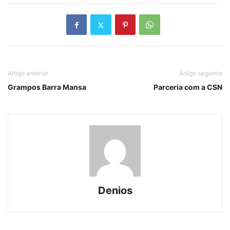
Artigo anterior
Artigo seguinte
Grampos Barra Mansa
Parceria com a CSN
Denios