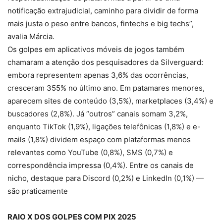
notificação extrajudicial, caminho para dividir de forma
mais justa o peso entre bancos, fintechs e big techs”,
avalia Márcia.
Os golpes em aplicativos móveis de jogos também
chamaram a atenção dos pesquisadores da Silverguard:
embora representem apenas 3,6% das ocorrências,
cresceram 355% no último ano. Em patamares menores,
aparecem sites de conteúdo (3,5%), marketplaces (3,4%) e
buscadores (2,8%). Já “outros” canais somam 3,2%,
enquanto TikTok (1,9%), ligações telefônicas (1,8%) e e-
mails (1,8%) dividem espaço com plataformas menos
relevantes como YouTube (0,8%), SMS (0,7%) e
correspondência impressa (0,4%). Entre os canais de
nicho, destaque para Discord (0,2%) e LinkedIn (0,1%) —
são praticamente
RAIO X DOS GOLPES COM PIX 2025