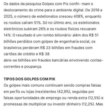
Os dados da pesquisa Golpes com Pix confir- mam o
deslocamento do crime para o ambiente digital. De 2018 a
2025, o número de estelionatos cresceu 408%, enquanto
os roubos caíram 51%. Só no último ano, os estelionatos
eletrônicos subiram 26% e os roubos físicos recuaram
14%. O resultado é um rombo bilionário: além dos R$ 51
bilhões perdidos com golpes de engenharia social, os
brasileiros perderam R$ 23 bilhões em fraudes com
cartões de crédito e R$ 38
abre-se bilhões em fraudes bancárias envolvendo contas-
correntes e poupança.
TIPOS DOS GOLPES COM PIX
Os golpes mais comuns continuam sendo compras falsas
em perfis ou lojas inexistentes (42,9%), seguidas por
falsas oportunidades de emprego ou renda extra (12,5%) e
promessas de multiplicar ou investir dinheiro (12,2%). Mas