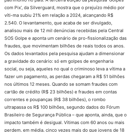
com Pix’, da Silverguard, mostra que o prejuízo médio por
víti-ma subiu 21% em relação a 2024, alcançando R$
2.540. O levantamento, que acaba de ser divulgado,
analisou mais de 12 mil denúncias recebidas pela Central
SOS Golpe e aponta um cenário de pro-fissionalização das
fraudes, que movimentam bilhões de reais todos os anos.
Os dados levantados pela pesquisa ajudam a dimensionar
a gravidade do cenário: só em golpes de engenharia
social, ou seja, aqueles no qual o criminoso leva a vítima a
fazer um pagamento, as perdas chegaram a R$ 51 bilhões
nos últimos 12 meses. Quando se somam fraudes com
cartão de crédito (R$ 23 bilhões) e fraudes em contas
correntes e poupanças (R$ 38 bilhões), o rombo
ultrapassa os R$ 100 bilhões, segundo dados do Fórum
Brasileiro de Segurança Pública – que aponta, ainda, que o
impacto também é desigual. Vítimas com 60 anos ou mais
perdem, em média, cinco vezes mais do que jovens de 18