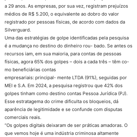
a 29 anos. As empresas, por sua vez, registram prejuízos
médios de R$ 5.200, o equivalente ao dobro do valor
registrado por pessoas físicas, de acordo com dados da
Silverguard.
Uma das estratégias de golpe identificadas pela pesquisa
é a mudança no destino do dinheiro rou- bado. Se antes os
recursos iam, em sua maioria, para contas de pessoas
físicas, agora 65% dos golpes – dois a cada três – têm co-
mo beneficiárias contas
empresariais: principal- mente LTDA (91%), seguidas por
MEI e S.A. Em 2024, a pesquisa registrou que 42% dos
golpes tinham como destino contas Pessoa Jurídica (PJ).
Esse estratagema do crime dificulta os bloqueios, dá
aparência de legitimidade e se confunde com disputas
comerciais reais.
“Os golpes digitais deixaram de ser práticas amadoras. O
que vemos hoje é uma indústria criminosa altamente