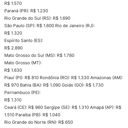
R$ 1.570
Paraná (PR): R$ 1.230
Rio Grande do Sul (RS): R$ 1.690
São Paulo (SP): R$ 1.600 Rio de Janeiro (RJ):
R$ 1.320
Espírito Santo (ES):
R$ 2.890
Mato Grosso do Sul (MS): R$ 1.780
Mato Grosso (MT):
R$ 1.630
Piauí (PI): R$ 810 Rondônia (RO): R$ 1.330 Amazonas (AM):
R$ 970 Bahia (BA): R$ 1.090 Goiás (GO): R$ 1.730
Pernambuco (PE):
R$ 1.310
Ceará (CE): R$ 960 Sergipe (SE): R$ 1.310 Amapá (AP): R$
1.510 Paraíba (PB): R$ 1.040
Rio Grande do Norte (RN): R$ 650