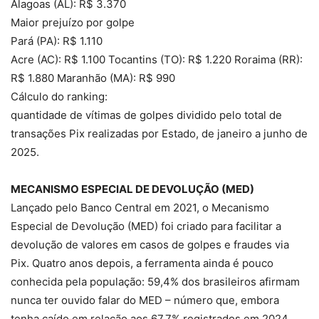
Alagoas (AL): R$ 3.370
Maior prejuízo por golpe
Pará (PA): R$ 1.110
Acre (AC): R$ 1.100 Tocantins (TO): R$ 1.220 Roraima (RR):
R$ 1.880 Maranhão (MA): R$ 990
Cálculo do ranking:
quantidade de vítimas de golpes dividido pelo total de
transações Pix realizadas por Estado, de janeiro a junho de
2025.
MECANISMO ESPECIAL DE DEVOLUÇÃO (MED)
Lançado pelo Banco Central em 2021, o Mecanismo
Especial de Devolução (MED) foi criado para facilitar a
devolução de valores em casos de golpes e fraudes via
Pix. Quatro anos depois, a ferramenta ainda é pouco
conhecida pela população: 59,4% dos brasileiros afirmam
nunca ter ouvido falar do MED – número que, embora
tenha caído em relação aos 67,7% registrados em 2024,