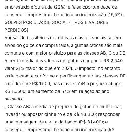
emprestado e/ou ajuda (22%); e falsa oportunidade de
conseguir empréstimo, benefício ou indenização (16,5%).
GOLPES POR CLASSE SOCIAL (TIPOS E VALORES
PERDIDOS)
Apesar de brasileiros de todas as classes sociais serem
alvos do golpe da compra falsa, algumas táticas são mais
comuns e com maior prejuízo para as classes AB, C ou DE.
A perda média das vítimas em golpes chegou a R$ 2.540,
valor 21% maior do que em 2024. O impacto, no entanto,
varia bastante conforme o perfil: enquanto nas classes DE
a média é de R$ 1.500, nas classes A/B o prejuízo atinge
R$ 10.500, um aumento de 67% em relação ao ano
passado.
_ Classe AB: a média de prejuízo do golpe de multiplicar,
investir ou apostar dinheiro é de R$ 43.300; responder
uma mensagem de alerta do banco (R$ 31.400); e
conseguir empréstimo, benefício ou indenização (R$