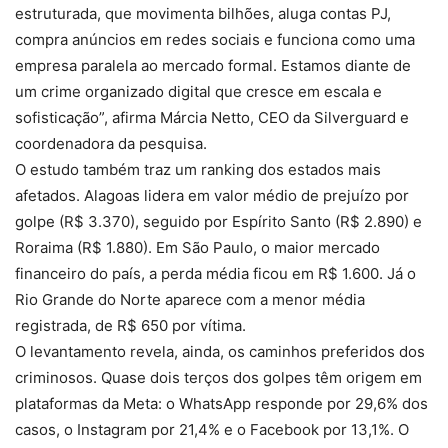
estruturada, que movimenta bilhões, aluga contas PJ,
compra anúncios em redes sociais e funciona como uma
empresa paralela ao mercado formal. Estamos diante de
um crime organizado digital que cresce em escala e
sofisticação”, afirma Márcia Netto, CEO da Silverguard e
coordenadora da pesquisa.
O estudo também traz um ranking dos estados mais
afetados. Alagoas lidera em valor médio de prejuízo por
golpe (R$ 3.370), seguido por Espírito Santo (R$ 2.890) e
Roraima (R$ 1.880). Em São Paulo, o maior mercado
financeiro do país, a perda média ficou em R$ 1.600. Já o
Rio Grande do Norte aparece com a menor média
registrada, de R$ 650 por vítima.
O levantamento revela, ainda, os caminhos preferidos dos
criminosos. Quase dois terços dos golpes têm origem em
plataformas da Meta: o WhatsApp responde por 29,6% dos
casos, o Instagram por 21,4% e o Facebook por 13,1%. O