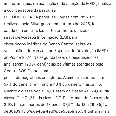
melhorar a taxa de aceitação e devolução do MED”, finaliza
a coordenadora da pesquisa.
METODOLOGIA | A pesquisa Golpes com Pix 2025,
realizada pela Silverguard em outubro de 2025, foi
conduzida em três fases. Na primeira, utilizou-
seaLeideAcessoà Infor mação (LAI) para
obter dados inéditos do Banco Central sobre as
solicitações do Mecanismo Especial de Devolução (MED)
do Pix de 2024. Na segunda fase, os pesquisadores
analisaram 12.197 denúncias de vítimas atendidas pela
Central SOS Golpe, com
perfis demográficos completos. A amostra contou com
57% do gênero feminino e 43% do gênero masculino.
Quanto à classe social, 4,1% eram da classe AB; 24,6%, da
classe C; e 71,3%, da classe DE. Em termos de faixa etária,
3,9% tinham menos de 18 anos; 37,5%, de 18 a 29; 35,6%,
de30a39;18,5%,de40a 49;9%,de50a59;e5,5% tinham mais