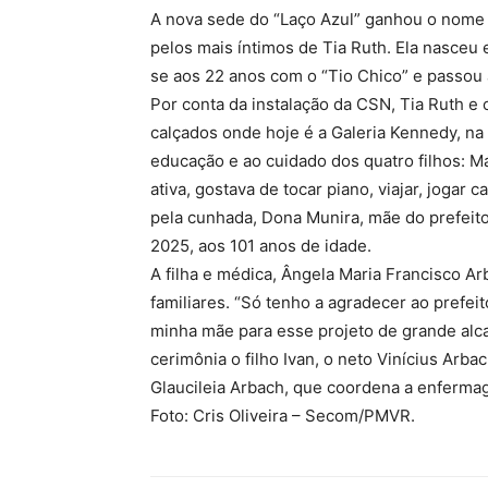
A nova sede do “Laço Azul” ganhou o nome
pelos mais íntimos de Tia Ruth. Ela nasceu
se aos 22 anos com o “Tio Chico” e passou
Por conta da instalação da CSN, Tia Ruth e
calçados onde hoje é a Galeria Kennedy, na
educação e ao cuidado dos quatro filhos: Má
ativa, gostava de tocar piano, viajar, joga
pela cunhada, Dona Munira, mãe do prefeito
2025, aos 101 anos de idade.
A filha e médica, Ângela Maria Francisco
familiares. “Só tenho a agradecer ao prefe
minha mãe para esse projeto de grande alc
cerimônia o filho Ivan, o neto Vinícius Arba
Glaucileia Arbach, que coordena a enfermag
Foto: Cris Oliveira – Secom/PMVR.