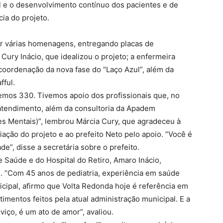
l e o desenvolvimento contínuo dos pacientes e de
cia do projeto.
r várias homenagens, entregando placas de
ury Inácio, que idealizou o projeto; a enfermeira
coordenação da nova fase do “Laço Azul”, além da
fful.
mos 330. Tivemos apoio dos profissionais que, no
o atendimento, além da consultoria da Apadem
tes Mentais)”, lembrou Márcia Cury, que agradeceu à
iação do projeto e ao prefeito Neto pelo apoio. “Você é
e”, disse a secretária sobre o prefeito.
 Saúde e do Hospital do Retiro, Amaro Inácio,
e. “Com 45 anos de pediatria, experiência em saúde
icipal, afirmo que Volta Redonda hoje é referência em
timentos feitos pela atual administração municipal. E a
iço, é um ato de amor”, avaliou.