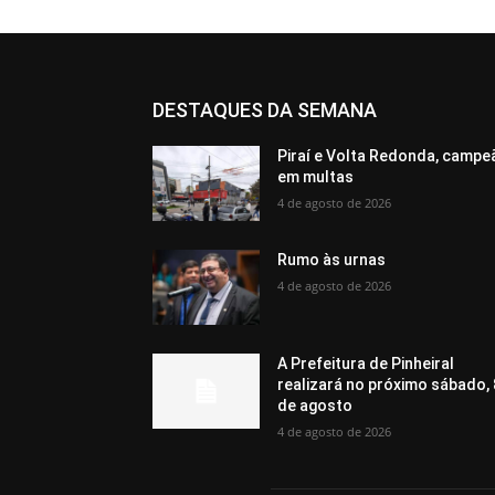
DESTAQUES DA SEMANA
Piraí e Volta Redonda, campe
em multas
4 de agosto de 2026
Rumo às urnas
4 de agosto de 2026
A Prefeitura de Pinheiral
realizará no próximo sábado, 
de agosto
4 de agosto de 2026