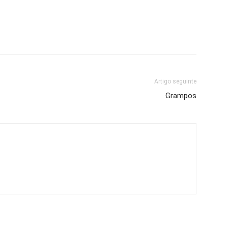
Artigo seguinte
Grampos