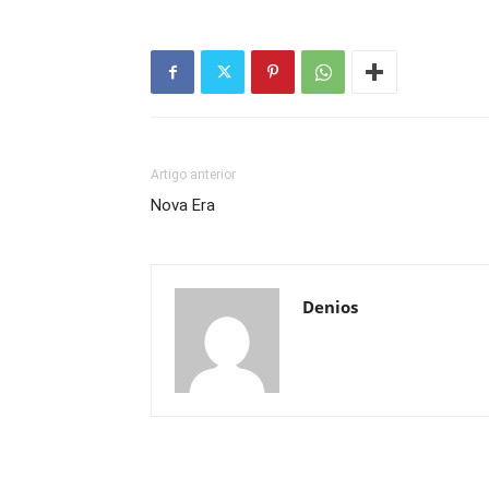
Artigo anterior
Nova Era
Denios