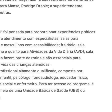
Barra Mansa, Rodrigo Drable; a superintendente
utras.
a
ul” foi pensada para proporcionar experiências práticas
ra atendimento com especialistas; salas para
e masculinos com acessibilidade; fraldário; sala
 e quarto para Atividades da Vida Diária (AVD); sala
s fazem parte da rotina e são essenciais para
vida das crianças atendidas.
ofissional altamente qualificada, composta por:
nfantil, psicólogo, fonoaudióloga, educador físico,
 social e enfermeiro. Para ter acesso ao programa, é
meio de uma Unidade Básica de Saúde (UBS) ou
.