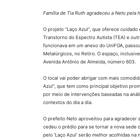
Família de Tia Ruth agradeceu a Neto pel
O projeto “Laço Azul”, que oferece cuidado
Transtorno do Espectro Autista (TEA) e ou
funcionava em um anexo do UniFOA, passou 
Metalúrgicos, no Retiro. O espaço, inclusiv
Avenida Antônio de Almeida, número 603.
O local vai poder abrigar com mais comodid
Azul”, que tem como principal objetivo pro
por meio de intervenções baseadas na anál
contextos do dia a dia.
O prefeito Neto aproveitou para agradecer 
cedeu o prédio para se tornar a nova sede d
pelo ‘Laço Azul’ serão melhor acolhidas na