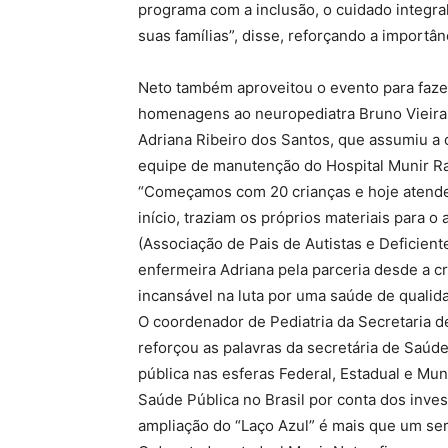
programa com a inclusão, o cuidado integra
suas famílias”, disse, reforçando a importân
Neto também aproveitou o evento para faze
homenagens ao neuropediatra Bruno Vieira C
Adriana Ribeiro dos Santos, que assumiu a 
equipe de manutenção do Hospital Munir Ra
“Começamos com 20 crianças e hoje atende
início, traziam os próprios materiais para 
(Associação de Pais de Autistas e Deficien
enfermeira Adriana pela parceria desde a cr
incansável na luta por uma saúde de qualidad
O coordenador de Pediatria da Secretaria de
reforçou as palavras da secretária de Saúd
pública nas esferas Federal, Estadual e Mun
Saúde Pública no Brasil por conta dos inves
ampliação do “Laço Azul” é mais que um serv