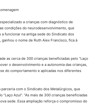
a homenagem
 especializado a crianças com diagnóstico de
tras condições do neurodesenvolvimento, que
a funcionar na antiga sede do Sindicato dos
e, ganhou o nome de Ruth Aiex Francisco, fica à
ade as cerca de 300 crianças beneficiadas pelo “Laço
mover o desenvolvimento e a autonomia das crianças,
ise do comportamento e aplicadas nos diferentes
a parceria com o Sindicato dos Metalúrgicos, que
o “Laço Azul”. “As mais de 300 crianças beneficiadas
 nova sede. Essa ampliação reforça o compromisso do