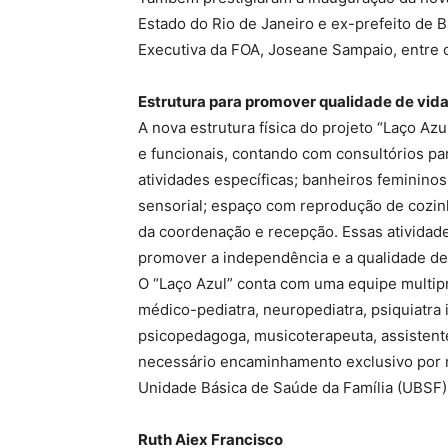
Estado do Rio de Janeiro e ex-prefeito de 
Executiva da FOA, Joseane Sampaio, entre o
Estrutura para promover qualidade de vid
A nova estrutura física do projeto “Laço Az
e funcionais, contando com consultórios pa
atividades específicas; banheiros femininos 
sensorial; espaço com reprodução de cozinha
da coordenação e recepção. Essas atividade
promover a independência e a qualidade de 
O “Laço Azul” conta com uma equipe multipr
médico-pediatra, neuropediatra, psiquiatra i
psicopedagoga, musicoterapeuta, assistente
necessário encaminhamento exclusivo por 
Unidade Básica de Saúde da Família (UBSF)
Ruth Aiex Francisco