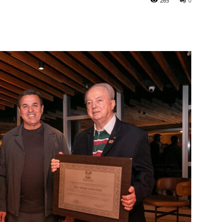
265
0