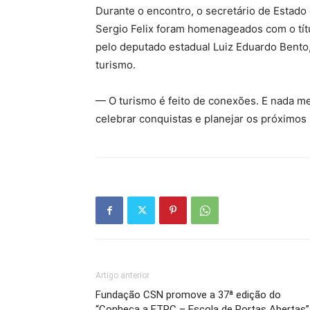
Durante o encontro, o secretário de Estado
Sergio Felix foram homenageados com o tít
pelo deputado estadual Luiz Eduardo Bento
turismo.
— O turismo é feito de conexões. E nada me
celebrar conquistas e planejar os próximo
Artigo anterior
Fundação CSN promove a 37ª edição do
“Conheça a ETPC – Escola de Portas Abertas”