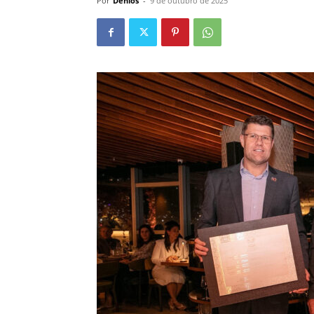
Por
Denios
-
9 de outubro de 2025