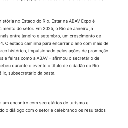
istória no Estado do Rio. Estar na ABAV Expo é
imento do setor. Em 2025, o Rio de Janeiro já
ionais entre janeiro e setembro, um crescimento de
4. O estado caminha para encerrar o ano com mais de
arco histórico, impulsionado pelas ações de promoção
os e feiras como a ABAV – afirmou o secretário de
ebeu durante o evento o título de cidadão do Rio
ix, subsecretário da pasta.
m um encontro com secretários de turismo e
ndo o diálogo com o setor e celebrando os resultados