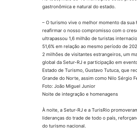
gastronômica e natural do estado.
– O turismo vive o melhor momento da sua h
reafirmar o nosso compromisso com o cresc
ultrapassou 1,6 milhão de turistas internac
51,6% em relação ao mesmo período de 202
2 milhões de visitantes estrangeiros, um m
global da Setur-RJ e participação em event
Estado de Turismo, Gustavo Tutuca, que rec
Grande do Norte, assim como Nilo Sérgio Fél
Foto: João Miguel Junior
Noite de integração e homenagens
À noite, a Setur-RJ e a TurisRio promovera
lideranças do trade de todo o país, reforça
do turismo nacional.