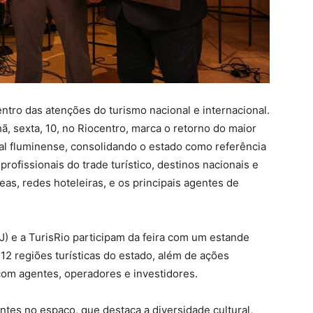
ntro das atenções do turismo nacional e internacional.
 sexta, 10, no Riocentro, marca o retorno do maior
tal fluminense, consolidando o estado como referência
 profissionais do trade turístico, destinos nacionais e
as, redes hoteleiras, e os principais agentes de
J) e a TurisRio participam da feira com um estande
 12 regiões turísticas do estado, além de ações
om agentes, operadores e investidores.
ntes no espaço, que destaca a diversidade cultural,