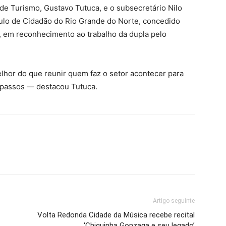
 de Turismo, Gustavo Tutuca, e o subsecretário Nilo
ulo de Cidadão do Rio Grande do Norte, concedido
, em reconhecimento ao trabalho da dupla pelo
lhor do que reunir quem faz o setor acontecer para
s passos — destacou Tutuca.
Artigo seguinte
Volta Redonda Cidade da Música recebe recital
‘Chiquinha Gonzaga e seu legado’