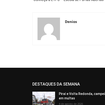
Denios
DESTAQUES DA SEMANA
Piraí e Volta Redonda, campe
em multas
4 de agosto de 2026