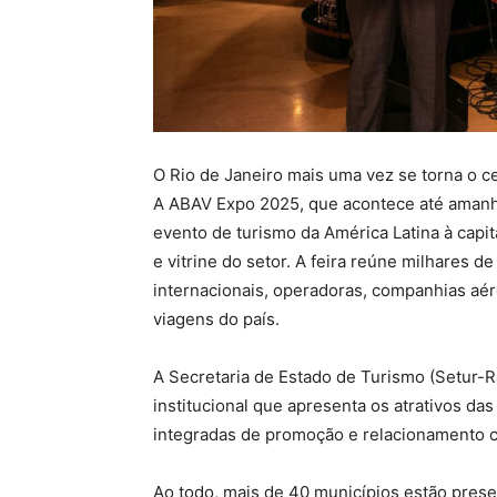
O Rio de Janeiro mais uma vez se torna o ce
A ABAV Expo 2025, que acontece até amanhã,
evento de turismo da América Latina à capi
e vitrine do setor. A feira reúne milhares de
internacionais, operadoras, companhias aére
viagens do país.
A Secretaria de Estado de Turismo (Setur-R
institucional que apresenta os atrativos das
integradas de promoção e relacionamento c
Ao todo, mais de 40 municípios estão prese