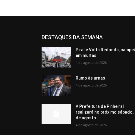
DESTAQUES DA SEMANA
Piraí e Volta Redonda, campe
em multas
4 de agosto de 2026
Rumo às urnas
4 de agosto de 2026
A Prefeitura de Pinheiral
realizará no próximo sábado, 
de agosto
4 de agosto de 2026