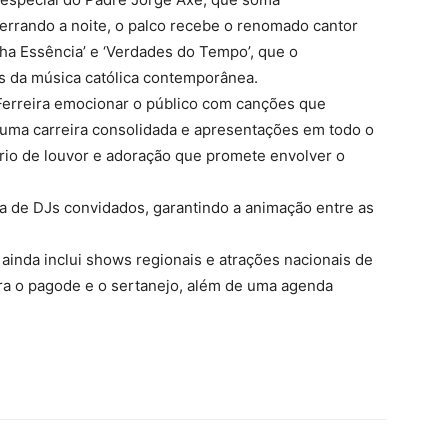
cerrando a noite, o palco recebe o renomado cantor
ha Essência’ e ‘Verdades do Tempo’, que o
 da música católica contemporânea.
a Ferreira emocionar o público com canções que
 uma carreira consolidada e apresentações em todo o
ório de louvor e adoração que promete envolver o
ta de DJs convidados, garantindo a animação entre as
nda inclui shows regionais e atrações nacionais de
ara o pagode e o sertanejo, além de uma agenda