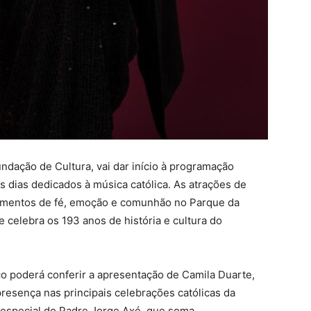
ndação de Cultura, vai dar início à programação
s dias dedicados à música católica. As atrações de
momentos de fé, emoção e comunhão no Parque da
e celebra os 193 anos de história e cultura do
lico poderá conferir a apresentação de Camila Duarte,
resença nas principais celebrações católicas da
o especial do Padre Jorge Axé, que soma