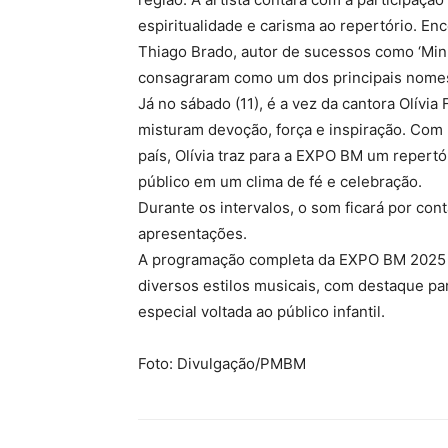
espiritualidade e carisma ao repertório. En
Thiago Brado, autor de sucessos como ‘Min
consagraram como um dos principais nomes
Já no sábado (11), é a vez da cantora Olívi
misturam devoção, força e inspiração. Com
país, Olívia traz para a EXPO BM um repert
público em um clima de fé e celebração.
Durante os intervalos, o som ficará por con
apresentações.
A programação completa da EXPO BM 2025 ai
diversos estilos musicais, com destaque p
especial voltada ao público infantil.
Foto: Divulgação/PMBM