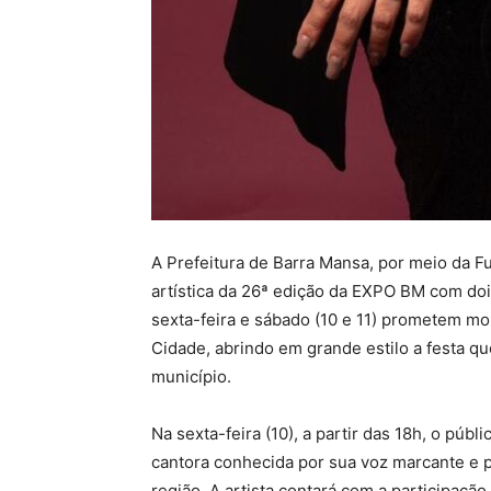
A Prefeitura de Barra Mansa, por meio da Fu
artística da 26ª edição da EXPO BM com doi
sexta-feira e sábado (10 e 11) prometem 
Cidade, abrindo em grande estilo a festa qu
município.
Na sexta-feira (10), a partir das 18h, o púb
cantora conhecida por sua voz marcante e p
região. A artista contará com a participaçã