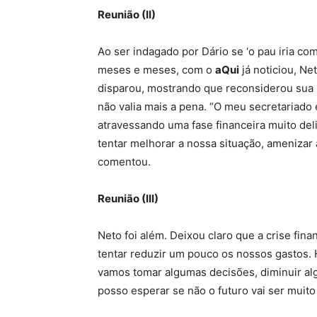
Reunião (II)
Ao ser indagado por Dário se ‘o pau iria com
meses e meses, com o
aQui
já noticiou, Ne
disparou, mostrando que reconsiderou sua p
não valia mais a pena. “O meu secretariado 
atravessando uma fase financeira muito de
tentar melhorar a nossa situação, amenizar 
comentou.
Reunião (III)
Neto foi além. Deixou claro que a crise fin
tentar reduzir um pouco os nossos gastos. 
vamos tomar algumas decisões, diminuir alg
posso esperar se não o futuro vai ser muito