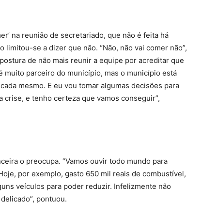
er’ na reunião de secretariado, que não é feita há
to limitou-se a dizer que não. “Não, não vai comer não”,
ostura de não mais reunir a equipe por acreditar que
é muito parceiro do município, mas o município está
licada mesmo. E eu vou tomar algumas decisões para
a crise, e tenho certeza que vamos conseguir”,
anceira o preocupa. “Vamos ouvir todo mundo para
Hoje, por exemplo, gasto 650 mil reais de combustível,
uns veículos para poder reduzir. Infelizmente não
 delicado”, pontuou.