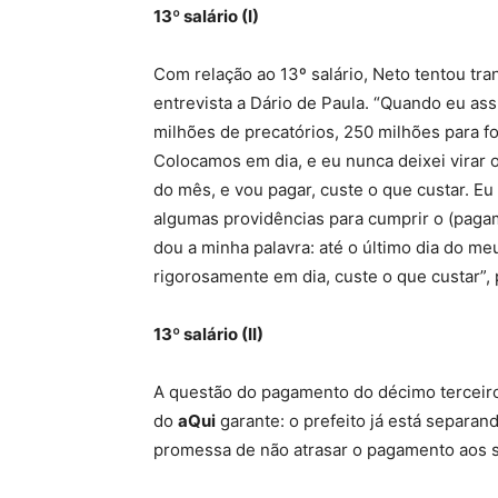
13º salário (I)
Com relação ao 13º salário, Neto tentou tr
entrevista a Dário de Paula. “Quando eu assu
milhões de precatórios, 250 milhões para f
Colocamos em dia, e eu nunca deixei virar 
do mês, e vou pagar, custe o que custar. Eu
algumas providências para cumprir o (pagam
dou a minha palavra: até o último dia do me
rigorosamente em dia, custe o que custar”,
13º salário (II)
A questão do pagamento do décimo terceiro
do
aQui
garante: o prefeito já está separa
promessa de não atrasar o pagamento aos s