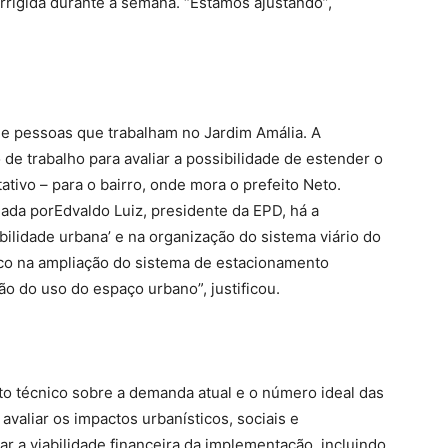
orrigida durante a semana. “Estamos ajustando”,
 e pessoas que trabalham no Jardim Amália. A
de trabalho para avaliar a possibilidade de estender o
tivo – para o bairro, onde mora o prefeito Neto.
nada porEdvaldo Luiz, presidente da EPD, há a
lidade urbana’ e na organização do sistema viário do
ico na ampliação do sistema de estacionamento
o do uso do espaço urbano”, justificou.
nto técnico sobre a demanda atual e o número ideal das
valiar os impactos urbanísticos, sociais e
r a viabilidade financeira da implementação, incluindo