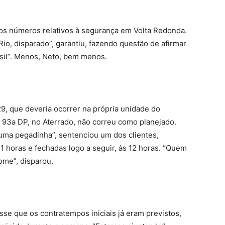
dos números relativos à segurança em Volta Redonda.
io, disparado”, garantiu, fazendo questão de afirmar
asil”. Menos, Neto, bem menos.
29, que deveria ocorrer na própria unidade do
 93a DP, no Aterrado, não correu como planejado.
 uma pegadinha”, sentenciou um dos clientes,
1 horas e fechadas logo a seguir, às 12 horas. “Quem
me”, disparou.
sse que os contratempos iniciais já eram previstos,