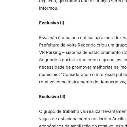
explicou, garantindo que a situação seria c
informou.
Exclusivo (I)
Essa não é uma boa notícia para moradores
Prefeitura de Volta Redonda criou um grupo 
VR Parking – sistema de estacionamento rota
Segundo a portaria que criou o grupo, assi
necessidade de promover melhorias na ‘mobi
município. “Considerando o interesse públ
rotativo como instrumento de democratizaçã
Exclusivo (II)
O grupo de trabalho vai realizar levantame
vagas de estacionamento no Jardim Amália; a
econômicos da ampliação do rotativo; estuda