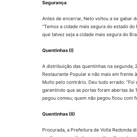
Segurança
Antes de encerrar, Neto voltou a se gabar 
“Temos a cidade mais segura do estado do R
que talvez seja a cidade mais segura do Br
Quentinhas (I)
A distribuição das quentinhas na segunda, 
Restaurante Popular e não mais em frente à
Muito pelo contrário. Deu tudo errado. “Foi
garantindo que as portas foram abertas às 1
pegou comeu; quem não pegou ficou com fo
Quentinhas (II)
Procurada, a Prefeitura de Volta Redonda di