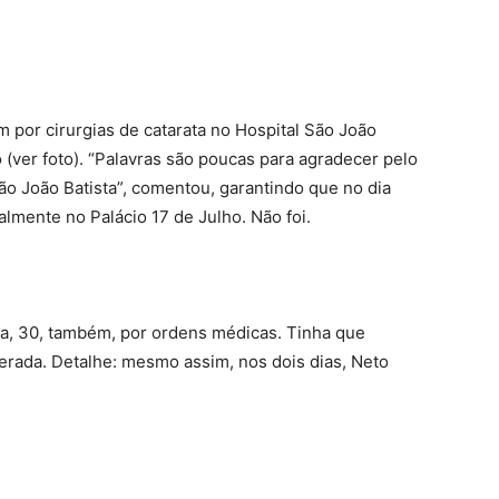
 por cirurgias de catarata no Hospital São João
o (ver foto). “Palavras são poucas para agradecer pelo
ão João Batista”, comentou, garantindo que no dia
lmente no Palácio 17 de Julho. Não foi.
ça, 30, também, por ordens médicas. Tinha que
erada. Detalhe: mesmo assim, nos dois dias, Neto