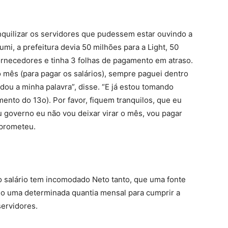
anquilizar os servidores que pudessem estar ouvindo a
mi, a prefeitura devia 50 milhões para a Light, 50
ornecedores e tinha 3 folhas de pagamento em atraso.
o mês (para pagar os salários), sempre paguei dentro
 dou a minha palavra”, disse. “E já estou tomando
ento do 13o). Por favor, fiquem tranquilos, que eu
u governo eu não vou deixar virar o mês, vou pagar
 prometeu.
 salário tem incomodado Neto tanto, que uma fonte
ndo uma determinada quantia mensal para cumprir a
ervidores.