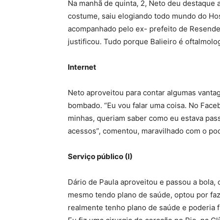
Na manhã de quinta, 2, Neto deu destaque ao 
costume, saiu elogiando todo mundo do Hospi
acompanhado pelo ex- prefeito de Resende, 
justificou. Tudo porque Balieiro é oftalmolog
Internet
Neto aproveitou para contar algumas vanta
bombado. “Eu vou falar uma coisa. No Faceb
minhas, queriam saber como eu estava pass
acessos”, comentou, maravilhado com o pod
Serviço público (I)
Dário de Paula aproveitou e passou a bola,
mesmo tendo plano de saúde, optou por fazer
realmente tenho plano de saúde e poderia f