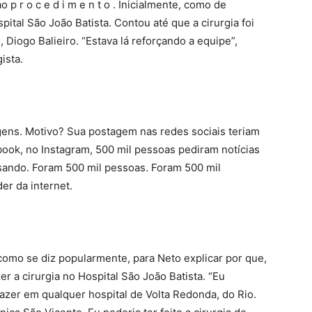
p r o c e d i m e n t o . Inicialmente, como de
tal São João Batista. Contou até que a cirurgia foi
Diogo Balieiro. “Estava lá reforçando a equipe”,
ista.
gens. Motivo? Sua postagem nas redes sociais teriam
ook, no Instagram, 500 mil pessoas pediram notícias
ando. Foram 500 mil pessoas. Foram 500 mil
er da internet.
 como se diz popularmente, para Neto explicar por que,
 a cirurgia no Hospital São João Batista. “Eu
azer em qualquer hospital de Volta Redonda, do Rio.