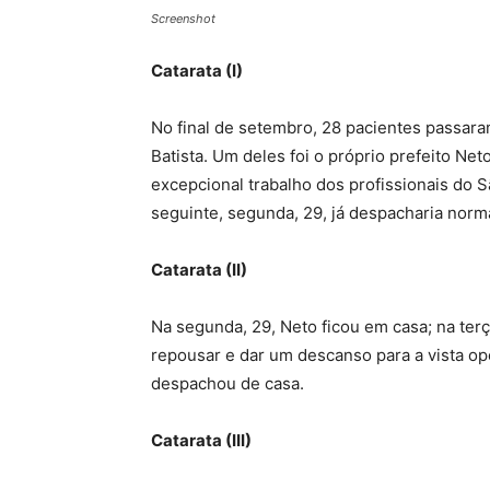
Screenshot
Catarata (I)
No final de setembro, 28 pacientes passaram
Batista. Um deles foi o próprio prefeito Net
excepcional trabalho dos profissionais do S
seguinte, segunda, 29, já despacharia norma
Catarata (II)
Na segunda, 29, Neto ficou em casa; na ter
repousar e dar um descanso para a vista op
despachou de casa.
Catarata (III)