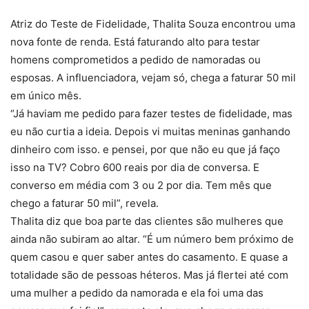
Atriz do Teste de Fidelidade, Thalita Souza encontrou uma
nova fonte de renda. Está faturando alto para testar
homens comprometidos a pedido de namoradas ou
esposas. A influenciadora, vejam só, chega a faturar 50 mil
em único mês.
“Já haviam me pedido para fazer testes de fidelidade, mas
eu não curtia a ideia. Depois vi muitas meninas ganhando
dinheiro com isso. e pensei, por que não eu que já faço
isso na TV? Cobro 600 reais por dia de conversa. E
converso em média com 3 ou 2 por dia. Tem mês que
chego a faturar 50 mil”, revela.
Thalita diz que boa parte das clientes são mulheres que
ainda não subiram ao altar. “É um número bem próximo de
quem casou e quer saber antes do casamento. E quase a
totalidade são de pessoas héteros. Mas já flertei até com
uma mulher a pedido da namorada e ela foi uma das