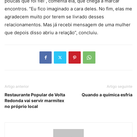
poucas que foi fiel”, comenta ela, que chega a marcar
encontros. “Eu fico imaginado a cara deles. No fim, elas me
agradecem muito por terem se livrado desses
relacionamentos. Mas já recebi mensagem de uma mulher
que depois disso abriu a relação”, concluiu.
Artigo anterior
Artigo seguinte
Restaurante Popular de Volta
Quando a química esfria
Redonda vai servir marmitex
no próprio local