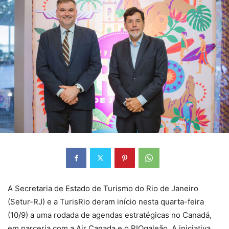
A Secretaria de Estado de Turismo do Rio de Janeiro
(Setur-RJ) e a TurisRio deram início nesta quarta-feira
(10/9) a uma rodada de agendas estratégicas no Canadá,
em parceria com a Air Canada e o RIOgaleão. A iniciativa