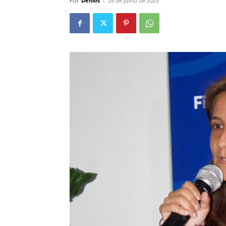
Por
Denios
-
28 de julho de 2025