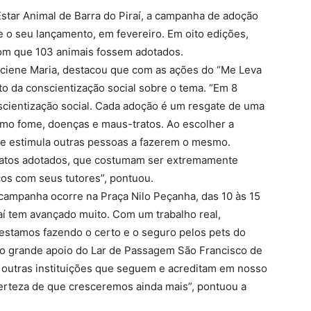
tar Animal de Barra do Piraí, a campanha de adoção
 o seu lançamento, em fevereiro. Em oito edições,
 com que 103 animais fossem adotados.
ciene Maria, destacou que com as ações do “Me Leva
to da conscientização social sobre o tema. “Em 8
cientização social. Cada adoção é um resgate de uma
omo fome, doenças e maus-tratos. Ao escolher a
 e estimula outras pessoas a fazerem o mesmo.
 gatos adotados, que costumam ser extremamente
icos com seus tutores”, pontuou.
a campanha ocorre na Praça Nilo Peçanha, das 10 às 15
aí tem avançado muito. Com um trabalho real,
estamos fazendo o certo e o seguro pelos pets do
o grande apoio do Lar de Passagem São Francisco de
e outras instituições que seguem e acreditam em nosso
certeza de que cresceremos ainda mais”, pontuou a