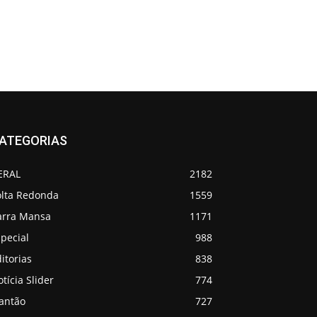
ATEGORIAS
ERAL
2182
olta Redonda
1559
arra Mansa
1171
pecial
988
itorias
838
tícia Slider
774
lantão
727