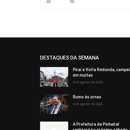
DESTAQUES DA SEMANA
Piraí e Volta Redonda, campe
em multas
4 de agosto de 2026
Rumo às urnas
4 de agosto de 2026
A Prefeitura de Pinheiral
realizará no próximo sábado, 