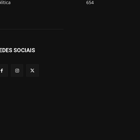
lítica
654
EDES SOCIAIS