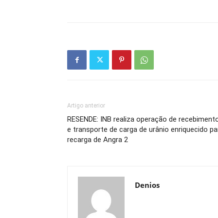
Artigo anterior
RESENDE: INB realiza operação de recebiment
e transporte de carga de urânio enriquecido pa
recarga de Angra 2
Denios