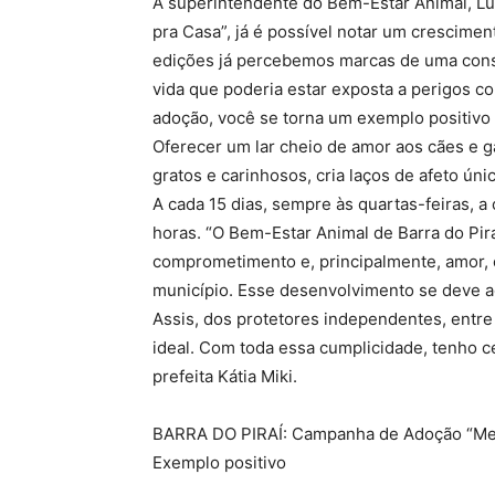
A superintendente do Bem-Estar Animal, Lu
pra Casa”, já é possível notar um crescimen
edições já percebemos marcas de uma cons
vida que poderia estar exposta a perigos c
adoção, você se torna um exemplo positivo
Oferecer um lar cheio de amor aos cães e
gratos e carinhosos, cria laços de afeto ún
A cada 15 dias, sempre às quartas-feiras, 
horas. “O Bem-Estar Animal de Barra do Pir
comprometimento e, principalmente, amor, 
município. Esse desenvolvimento se deve a
Assis, dos protetores independentes, entr
ideal. Com toda essa cumplicidade, tenho 
prefeita Kátia Miki.
BARRA DO PIRAÍ: Campanha de Adoção “Me 
Exemplo positivo