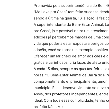
Promovida pela superintendência do Bem-Es
“Me Leva pra Casa” tem feito sucesso desde
sendo a última na quarta, 16, a ação já fez
A superintendente do Bem-Estar Animal, Lu
pra Casa”, já é possível notar um crescimen
edições já percebemos marcas de uma cons
vida que poderia estar exposta a perigos c
adoção, você se torna um exemplo positivo
Oferecer um lar cheio de amor aos cães e
gratos e carinhosos, cria laços de afeto ún
A cada 15 dias, sempre às quartas-feiras, 
horas. “O Bem-Estar Animal de Barra do Pir
comprometimento e, principalmente, amor, 
município. Esse desenvolvimento se deve a
Assis, dos protetores independentes, entr
ideal. Com toda essa cumplicidade, tenho 
prefeita Kátia Miki.