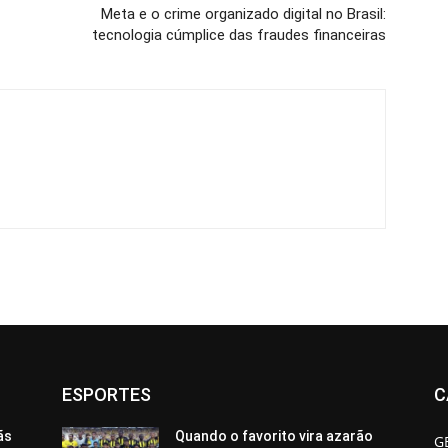
Meta e o crime organizado digital no Brasil:
tecnologia cúmplice das fraudes financeiras
ESPORTES
C
ãs
Quando o favorito vira azarão
G