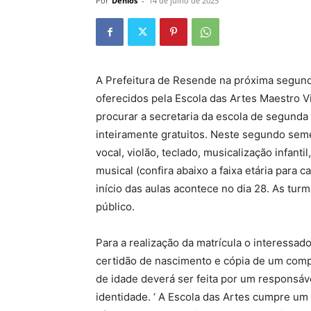
Por
Denios
-
14 de julho de 2025
A Prefeitura de Resende na próxima segunda
oferecidos pela Escola das Artes Maestro 
procurar a secretaria da escola de segunda 
inteiramente gratuitos. Neste segundo sem
vocal, violão, teclado, musicalização infantil
musical (confira abaixo a faixa etária para c
início das aulas acontece no dia 28. As tu
público.
Para a realização da matrícula o interessad
certidão de nascimento e cópia de um comp
de idade deverá ser feita por um responsá
identidade. ‘ A Escola das Artes cumpre um