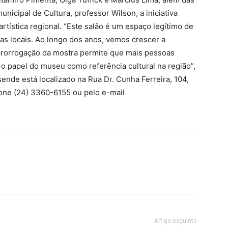
icipal de Cultura, professor Wilson, a iniciativa
tística regional. “Este salão é um espaço legítimo de
tas locais. Ao longo dos anos, vemos crescer a
A prorrogação da mostra permite que mais pessoas
o papel do museu como referência cultural na região”,
nde está localizado na Rua Dr. Cunha Ferreira, 104,
fone (24) 3360-6155 ou pelo e-mail
Artigo seguinte