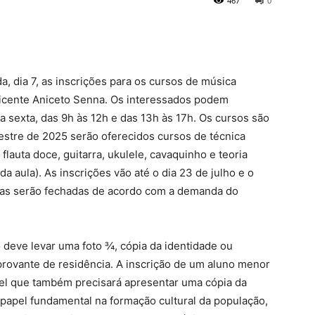
467
0
, dia 7, as inscrições para os cursos de música
Vicente Aniceto Senna. Os interessados podem
a sexta, das 9h às 12h e das 13h às 17h. Os cursos são
estre de 2025 serão oferecidos cursos de técnica
, flauta doce, guitarra, ukulele, cavaquinho e teoria
ada aula). As inscrições vão até o dia 23 de julho e o
rmas serão fechadas de acordo com a demanda do
o deve levar uma foto ¾, cópia da identidade ou
rovante de residência. A inscrição de um aluno menor
vel que também precisará apresentar uma cópia da
 papel fundamental na formação cultural da população,