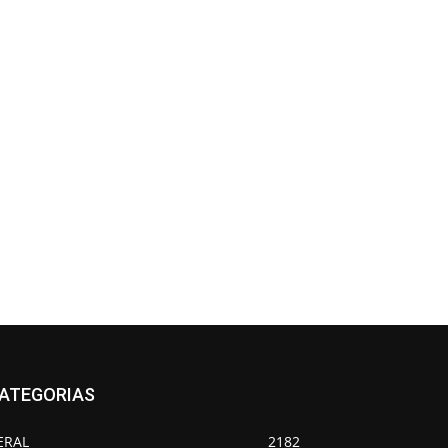
ATEGORIAS
ERAL
2182