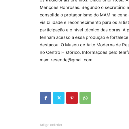
Menções Honrosas. Segundo o secretário mun
consolida o protagonismo do MAM na cena ar
visibilidade e reconhecimento para os artis
participação e o nível técnico das obras. 
tenham acesso a essa produção e fortalece 
destacou. O Museu de Arte Moderna de Rese
no Centro Histórico. Informações pelo tele
mam.resende@gmail.com
.
Artigo anterior