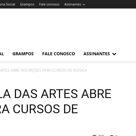
una Social
Grampos
Fale conosco
Assinantes
AL
GRAMPOS
FALE CONOSCO
ASSINANTES
ARTES ABRE INSCRIÇÕES PARA CURSOS DE MÚSICA
LA DAS ARTES ABRE
RA CURSOS DE