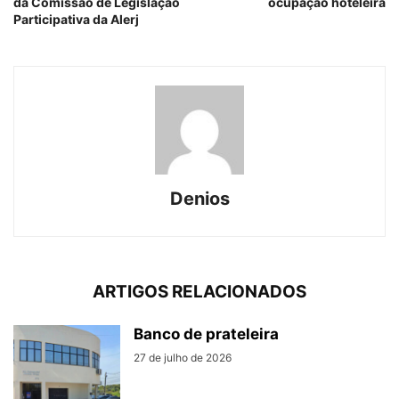
da Comissão de Legislação
ocupação hoteleira
Participativa da Alerj
Denios
ARTIGOS RELACIONADOS
Banco de prateleira
27 de julho de 2026