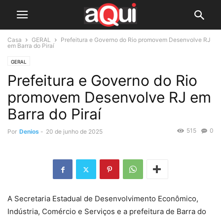
Casa
GERAL
Prefeitura e Governo do Rio promovem Desenvolve RJ
em Barra do Piraí
GERAL
Prefeitura e Governo do Rio
promovem Desenvolve RJ em
Barra do Piraí
515
0
Por
Denios
-
20 de junho de 2025
A Secretaria Estadual de Desenvolvimento Econômico,
Indústria, Comércio e Serviços e a prefeitura de Barra do