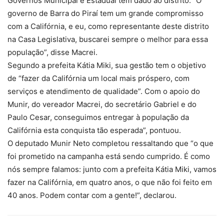
Governos Municipal e Estadual têm dado ao distrito. “O
governo de Barra do Piraí tem um grande compromisso
com a Califórnia, e eu, como representante deste distrito
na Casa Legislativa, buscarei sempre o melhor para essa
população”, disse Macrei.
Segundo a prefeita Kátia Miki, sua gestão tem o objetivo
de “fazer da Califórnia um local mais próspero, com
serviços e atendimento de qualidade”. Com o apoio do
Munir, do vereador Macrei, do secretário Gabriel e do
Paulo Cesar, conseguimos entregar à população da
Califórnia esta conquista tão esperada”, pontuou.
O deputado Munir Neto completou ressaltando que “o que
foi prometido na campanha está sendo cumprido. É como
nós sempre falamos: junto com a prefeita Kátia Miki, vamos
fazer na Califórnia, em quatro anos, o que não foi feito em
40 anos. Podem contar com a gente!”, declarou.