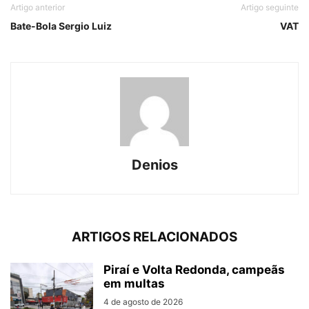
Artigo anterior
Artigo seguinte
Bate-Bola Sergio Luiz
VAT
Denios
ARTIGOS RELACIONADOS
Piraí e Volta Redonda, campeãs
em multas
4 de agosto de 2026