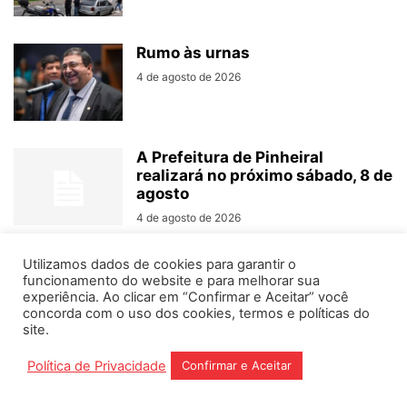
Rumo às urnas
4 de agosto de 2026
A Prefeitura de Pinheiral
realizará no próximo sábado, 8 de
agosto
4 de agosto de 2026
Utilizamos dados de cookies para garantir o
funcionamento do website e para melhorar sua
experiência. Ao clicar em “Confirmar e Aceitar” você
concorda com o uso dos cookies, termos e políticas do
Home
Editorias
Coluna Social
Grampos
site.
Fale conosco
Assinantes
Política de Privacidade
Confirmar e Aceitar