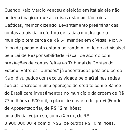
Quando Kaio Márcio venceu a eleição em Itatiaia ele não
poderia imaginar que as coisas estariam tão ruins.
Caóticas, melhor dizendo. Levantamento preliminar das
contas atuais da prefeitura de Itatiaia mostra que o
município tem cerca de R$ 54 milhões em dívidas. Pior. A
folha de pagamento estaria beirando o limite do admissível
pela Lei de Responsabilidade Fiscal, de acordo com
prestações de contas feitas ao Tribunal de Contas do
Estado. Entre os “buracos” já encontrados pela equipe de
Kaio, divulgados com exclusividade pelo
aQui
nas redes
sociais, aparecem uma operação de crédito com o Banco
do Brasil para investimentos no município da ordem de R$
22 milhões e 600 mil; o plano de custeio do Iprevi (Fundo
de Aposentadoria), de R$ 12 milhões;
uma dívida, vejam só, com a Xerox, de R$
3.900.000,00; e com o INSS, de outros R$ 10 milhões.