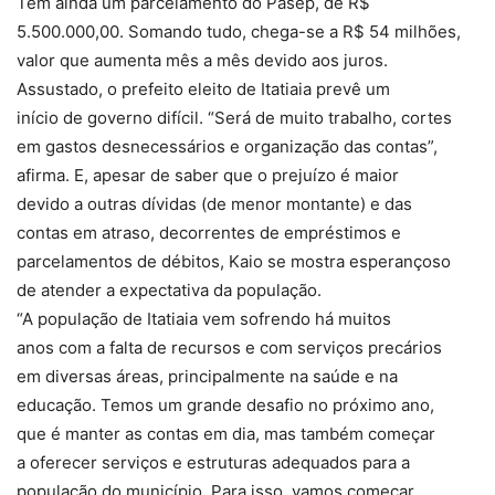
Tem ainda um parcelamento do Pasep, de R$
5.500.000,00. Somando tudo, chega-se a R$ 54 milhões,
valor que aumenta mês a mês devido aos juros.
Assustado, o prefeito eleito de Itatiaia prevê um
início de governo difícil. “Será de muito trabalho, cortes
em gastos desnecessários e organização das contas”,
afirma. E, apesar de saber que o prejuízo é maior
devido a outras dívidas (de menor montante) e das
contas em atraso, decorrentes de empréstimos e
parcelamentos de débitos, Kaio se mostra esperançoso
de atender a expectativa da população.
“A população de Itatiaia vem sofrendo há muitos
anos com a falta de recursos e com serviços precários
em diversas áreas, principalmente na saúde e na
educação. Temos um grande desafio no próximo ano,
que é manter as contas em dia, mas também começar
a oferecer serviços e estruturas adequados para a
população do município. Para isso, vamos começar