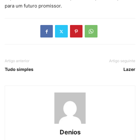
para um futuro promissor.
Artigo anterior
Artigo seguinte
Tudo simples
Lazer
Denios