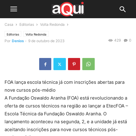
Casa
Editorias
Volta Redonda
Editorias
Volta Redonda
429
0
Por
Denios
-
9 de outubro de 2023
FOA lança escola técnica já com inscrições abertas para
nove cursos pós-médio
A Fundação Oswaldo Aranha (FOA) está revolucionando a
oferta de cursos técnicos na região ao lançar a EtecFOA –
Escola Técnica da Fundação Oswaldo Aranha. O
lançamento aconteceu na segunda, 2, e a unidade já está
aceitando inscrições para nove cursos técnicos pós-