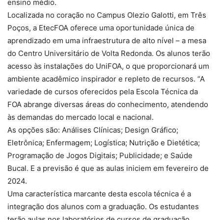
ensino médio.
Localizada no coração no Campus Olezio Galotti, em Três
Poços, a EtecFOA oferece uma oportunidade única de
aprendizado em uma infraestrutura de alto nível – a mesa
do Centro Universitário de Volta Redonda. Os alunos terão
acesso às instalações do UniFOA, o que proporcionará um
ambiente acadêmico inspirador e repleto de recursos. “A
variedade de cursos oferecidos pela Escola Técnica da
FOA abrange diversas áreas do conhecimento, atendendo
às demandas do mercado local e nacional.
As opções são: Análises Clínicas; Design Gráfico;
Eletrônica; Enfermagem; Logística; Nutrição e Dietética;
Programação de Jogos Digitais; Publicidade; e Saúde
Bucal. E a previsão é que as aulas iniciem em fevereiro de
2024.
Uma característica marcante desta escola técnica é a
integração dos alunos com a graduação. Os estudantes
terão aulas nos laboratórios de cursos de graduação,