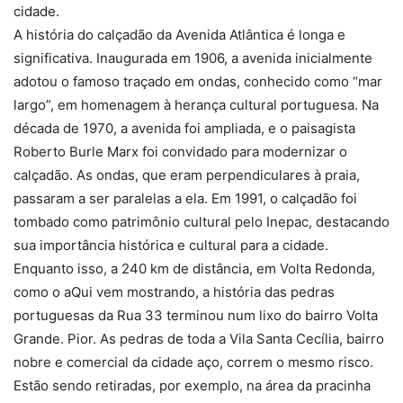
cidade.
A história do calçadão da Avenida Atlântica é longa e
significativa. Inaugurada em 1906, a avenida inicialmente
adotou o famoso traçado em ondas, conhecido como “mar
largo”, em homenagem à herança cultural portuguesa. Na
década de 1970, a avenida foi ampliada, e o paisagista
Roberto Burle Marx foi convidado para modernizar o
calçadão. As ondas, que eram perpendiculares à praia,
passaram a ser paralelas a ela. Em 1991, o calçadão foi
tombado como patrimônio cultural pelo Inepac, destacando
sua importância histórica e cultural para a cidade.
Enquanto isso, a 240 km de distância, em Volta Redonda,
como o aQui vem mostrando, a história das pedras
portuguesas da Rua 33 terminou num lixo do bairro Volta
Grande. Pior. As pedras de toda a Vila Santa Cecília, bairro
nobre e comercial da cidade aço, correm o mesmo risco.
Estão sendo retiradas, por exemplo, na área da pracinha