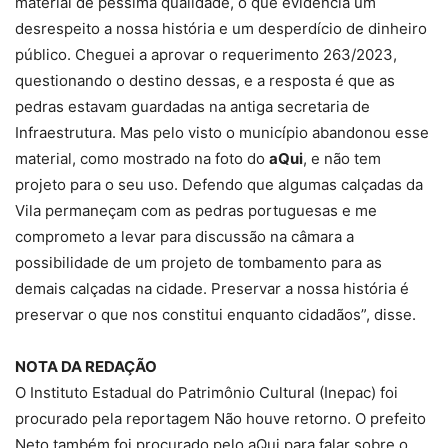
material de péssima qualidade, o que evidencia um
desrespeito a nossa história e um desperdício de dinheiro
público. Cheguei a aprovar o requerimento 263/2023,
questionando o destino dessas, e a resposta é que as
pedras estavam guardadas na antiga secretaria de
Infraestrutura. Mas pelo visto o município abandonou esse
material, como mostrado na foto do
aQui
, e não tem
projeto para o seu uso. Defendo que algumas calçadas da
Vila permaneçam com as pedras portuguesas e me
comprometo a levar para discussão na câmara a
possibilidade de um projeto de tombamento para as
demais calçadas na cidade. Preservar a nossa história é
preservar o que nos constitui enquanto cidadãos”, disse.
NOTA DA REDAÇÃO
O Instituto Estadual do Patrimônio Cultural (Inepac) foi
procurado pela reportagem Não houve retorno. O prefeito
Neto também foi procurado pelo aQui para falar sobre o