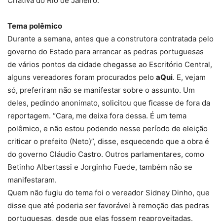
Criativa do Rio de Janeiro.
Tema polêmico
Durante a semana, antes que a construtora contratada pelo
governo do Estado para arrancar as pedras portuguesas
de vários pontos da cidade chegasse ao Escritório Central,
alguns vereadores foram procurados pelo
aQui
. E, vejam
só, preferiram não se manifestar sobre o assunto. Um
deles, pedindo anonimato, solicitou que ficasse de fora da
reportagem. “Cara, me deixa fora dessa. É um tema
polêmico, e não estou podendo nesse período de eleição
criticar o prefeito (Neto)”, disse, esquecendo que a obra é
do governo Cláudio Castro. Outros parlamentares, como
Betinho Albertassi e Jorginho Fuede, também não se
manifestaram.
Quem não fugiu do tema foi o vereador Sidney Dinho, que
disse que até poderia ser favorável à remoção das pedras
portuguesas, desde que elas fossem reaproveitadas.