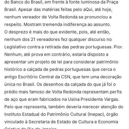
do Banco do Brasil, em frente à fonte luminosa da Praça
Brasil. Apesar das matérias feitas pelo aQui, até hoje,
nenhum vereador de Volta Redonda se pronunciou a
respeito. Mostram tremenda indiferença ao assunto.
O desprezo é mais do que evidente, pois, até então,
nenhum dos 21 vereadores fez qualquer discurso no
Legislativo contra a retirada das pedras portuguesas. Pior.
Nenhum, até prova em contrário, estaria disposto a
apresentar um projeto de lei para considerar patrimônio
histórico a calçada de pedras portuguesas que cerca o
antigo Escritório Central da CSN, que tem uma decoração
única no Brasil. Os desenhos da calçada do que já foi o
prédio mais famoso de Volta Redonda representam perfis
de aço que eram fabricados na Usina Presidente Vargas.
Pelo que representa, também deveria merecer atenção do
Instituto Estadual do Patrimônio Cultural (Inepac), órgão
vinculado à Secretaria de Estado de Cultura e Economia