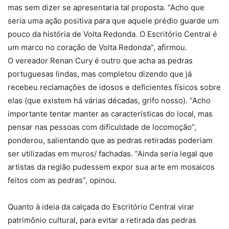
mas sem dizer se apresentaria tal proposta. “Acho que
seria uma ação positiva para que aquele prédio guarde um
pouco da história de Volta Redonda. O Escritório Central é
um marco no coração de Volta Redonda”, afirmou.
O vereador Renan Cury é outro que acha as pedras
portuguesas lindas, mas completou dizendo que já
recebeu reclamações de idosos e deficientes físicos sobre
elas (que existem há várias décadas, grifo nosso). “Acho
importante tentar manter as características do local, mas
pensar nas pessoas com dificuldade de locomoção”,
ponderou, salientando que as pedras retiradas poderiam
ser utilizadas em muros/ fachadas. “Ainda seria legal que
artistas da região pudessem expor sua arte em mosaicos
feitos com as pedras”, opinou.
Quanto à ideia da calçada do Escritório Central virar
patrimônio cultural, para evitar a retirada das pedras