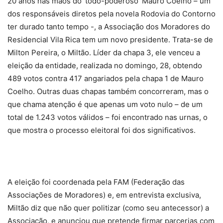
20 anos nas mãos do ‘todo-poderoso’ Mauro Coelho – um
dos responsáveis diretos pela novela Rodovia do Contorno
ter durado tanto tempo -, a Associação dos Moradores do
Residencial Vila Rica tem um novo presidente. Trata-se de
Milton Pereira, o Miltão. Líder da chapa 3, ele venceu a
eleição da entidade, realizada no domingo, 28, obtendo
489 votos contra 417 angariados pela chapa 1 de Mauro
Coelho. Outras duas chapas também concorreram, mas o
que chama atenção é que apenas um voto nulo – de um
total de 1.243 votos válidos – foi encontrado nas urnas, o
que mostra o processo eleitoral foi dos significativos.
A eleição foi coordenada pela FAM (Federação das
Associações de Moradores) e, em entrevista exclusiva,
Miltão diz que não quer politizar (como seu antecessor) a
Associação, e anunciou que pretende firmar parcerias com