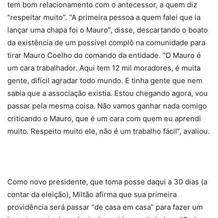
tem bom relacionamento com o antecessor, a quem diz
“respeitar muito”. “A primeira pessoa a quem falei que ia
lançar uma chapa foi o Mauro”, disse, descartando o boato
da existência de um possível complô na comunidade para
tirar Mauro Coelho do comando da entidade. “O Mauro é
um cara trabalhador. Aqui tem 12 mil moradores, é muita
gente, difícil agradar todo mundo. E tinha gente que nem
sabia que a associação existia. Estou chegando agora, vou
passar pela mesma coisa. Não vamos ganhar nada comigo
criticando o Mauro, que é um cara com quem eu aprendi
muito. Respeito muito ele, não é um trabalho fácil”, avaliou.
Como novo presidente, que toma posse daqui a 30 dias (a
contar da eleição), Miltão afirma que sua primeira
providência será passar “de casa em casa” para fazer um