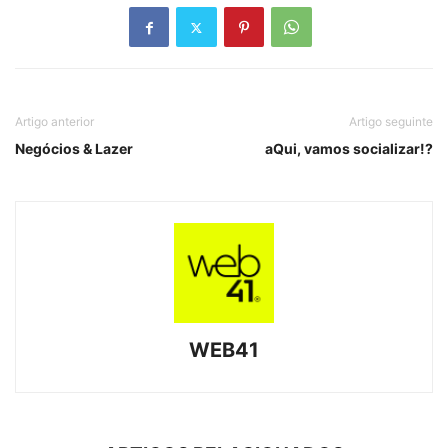
Artigo anterior
Artigo seguinte
Negócios & Lazer
aQui, vamos socializar!?
WEB41