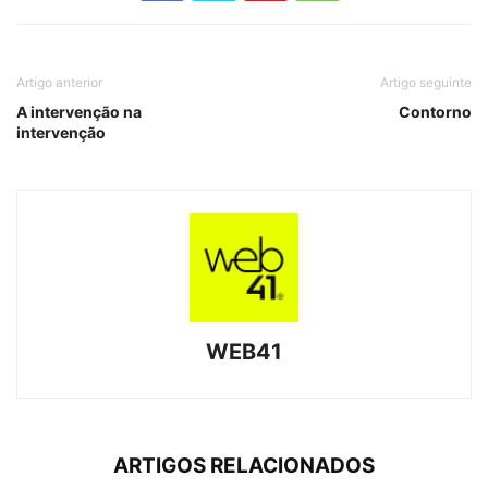
Artigo anterior
Artigo seguinte
A intervenção na
Contorno
intervenção
WEB41
ARTIGOS RELACIONADOS