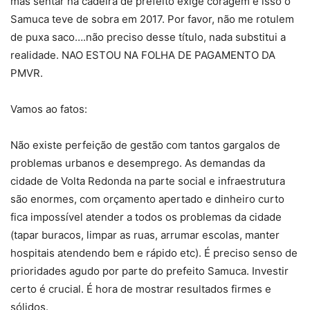
mas sentar na cadeira de prefeito exige coragem e isso o
Samuca teve de sobra em 2017. Por favor, não me rotulem
de puxa saco….não preciso desse título, nada substitui a
realidade. NAO ESTOU NA FOLHA DE PAGAMENTO DA
PMVR.
Vamos ao fatos:
Não existe perfeição de gestão com tantos gargalos de
problemas urbanos e desemprego. As demandas da
cidade de Volta Redonda na parte social e infraestrutura
são enormes, com orçamento apertado e dinheiro curto
fica impossível atender a todos os problemas da cidade
(tapar buracos, limpar as ruas, arrumar escolas, manter
hospitais atendendo bem e rápido etc). É preciso senso de
prioridades agudo por parte do prefeito Samuca. Investir
certo é crucial. É hora de mostrar resultados firmes e
sólidos.