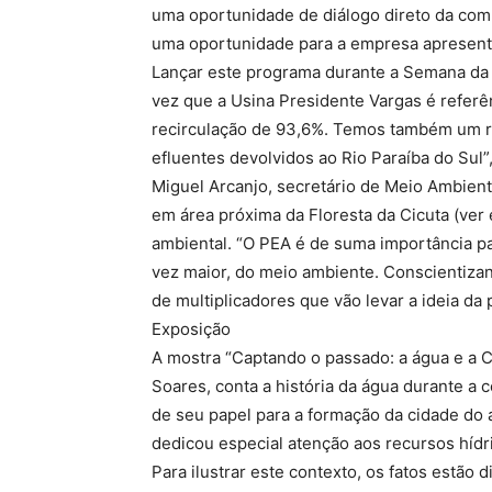
uma oportunidade de diálogo direto da co
uma oportunidade para a empresa apresentar
Lançar este programa durante a Semana da 
vez que a Usina Presidente Vargas é referê
recirculação de 93,6%. Temos também um 
efluentes devolvidos ao Rio Paraíba do Sul”,
Miguel Arcanjo, secretário de Meio Ambien
em área próxima da Floresta da Cicuta (ver
ambiental. “O PEA é de suma importância pa
vez maior, do meio ambiente. Conscientiz
de multiplicadores que vão levar a ideia da
Exposição
A mostra “Captando o passado: a água e a C
Soares, conta a história da água durante a 
de seu papel para a formação da cidade do 
dedicou especial atenção aos recursos hídr
Para ilustrar este contexto, os fatos estão 