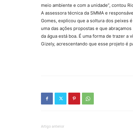
meio ambiente e com a unidade”, contou Ri
A assessora técnica da SMMA e responsável
Gomes, explicou que a soltura dos peixes é 
uma das ações propostas e que abraçamos a 
da água está boa. É uma forma de trazer a vi
Gizely, acrescentando que esse projeto é p
Artigo anterior