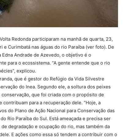
Volta Redonda participaram na manhã de quarta, 23,
ri e Curimbatá nas águas do rio Paraíba (ver foto). De
 Edna Andrade de Azevedo, o objetivo é o
te para o ecossistema. “A gente entende que o rio
écies”, explicou.
randa, que é gestor do Refúgio da Vida Silvestre
ervação do Inea. Segundo ele, a soltura dos peixes
 conservação, que foi criada com o propósito de
e contribuam para a recuperação dele. “Hoje, a
vos do Plano de Ação Nacional para Conservação das
do Rio Paraíba do Sul. Está ameaçada e precisa ser
co de degradação e ocupação do rio, mas também da
 dele. E ações como essa só tendem a contribuir com o