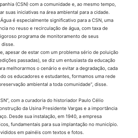
mpanhia (CSN) com a comunidade e, ao mesmo tempo,
 suas iniciativas na área ambiental para a cidade.
Água é especialmente significativo para a CSN, uma
ncia no reuso e recirculação de água, com taxa de
rigoroso programa de monitoramento de seus
 disse.
te, apesar de estar com um problema sério de poluição
 edições passadas), se diz um entusiasta da educação
ra melhorarmos o cenário e evitar a degradação, cada
ando os educadores e estudantes, formamos uma rede
 preservação ambiental a toda comunidade”, disse.
SN”, com a curadoria do historiador Paulo Célio
construção da Usina Presidente Vargas e a importância
aço. Desde sua instalação, em 1940, a empresa
icos, fundamentais para sua implantação no município.
divididos em painéis com textos e fotos.