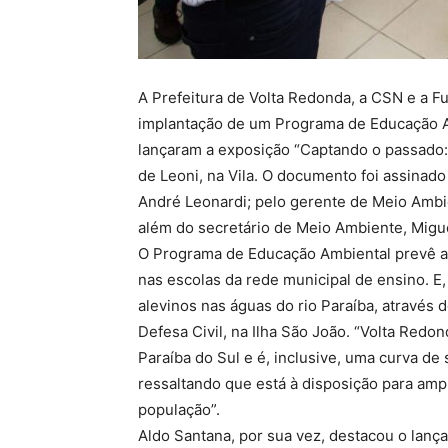
A Prefeitura de Volta Redonda, a CSN e a 
implantação de um Programa de Educação Am
lançaram a exposição “Captando o passado: 
de Leoni, na Vila. O documento foi assinado
André Leonardi; pelo gerente de Meio Ambie
além do secretário de Meio Ambiente, Migue
O Programa de Educação Ambiental prevê at
nas escolas da rede municipal de ensino. E, 
alevinos nas águas do rio Paraíba, através 
Defesa Civil, na Ilha São João. “Volta Red
Paraíba do Sul e é, inclusive, uma curva de
ressaltando que está à disposição para amp
população”.
Aldo Santana, por sua vez, destacou o lança