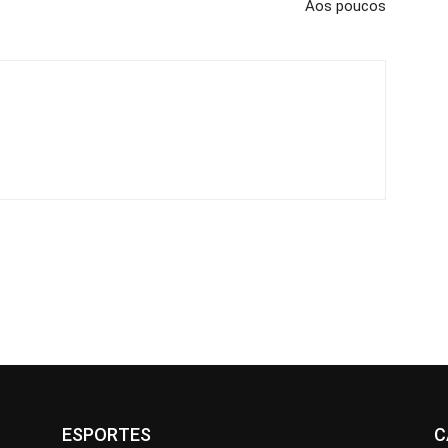
Aos poucos
ESPORTES
C