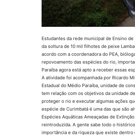
Estudantes da rede municipal de Ensino de 
da soltura de 10 mil filhotes de peixe Lamba
acordo com a coordenadora do PEA, bióloga
repovoamento das espécies do rio, importan
Paraíba agora está apto a receber essas esp
A atividade foi acompanhada por Ricardo Mi
Estadual do Médio Paraíba, unidade de cons
tem relação com os objetivos da unidade de
proteger o rio e executar algumas ações qu
espécie de Curimbatá é uma das que são al
Espécies Aquáticas Ameaçadas de Extinção 
reintroduzida. A gente sabe todo o históri
importância e da riqueza que existe dentro