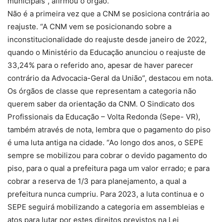
municipais”, afirmou o órgão.
Não é a primeira vez que a CNM se posiciona contrária ao
reajuste. “A CNM vem se posicionando sobre a
inconstitucionalidade do reajuste desde janeiro de 2022,
quando o Ministério da Educação anunciou o reajuste de
33,24% para o referido ano, apesar de haver parecer
contrário da Advocacia-Geral da União”, destacou em nota.
Os órgãos de classe que representam a categoria não
querem saber da orientação da CNM. O Sindicato dos
Profissionais da Educação – Volta Redonda (Sepe- VR),
também através de nota, lembra que o pagamento do piso
é uma luta antiga na cidade. “Ao longo dos anos, o SEPE
sempre se mobilizou para cobrar o devido pagamento do
piso, para o qual a prefeitura paga um valor errado; e para
cobrar a reserva de 1/3 para planejamento, a qual a
prefeitura nunca cumpriu. Para 2023, a luta continua e o
SEPE seguirá mobilizando a categoria em assembleias e
atos para lutar por estes direitos previstos na Lei