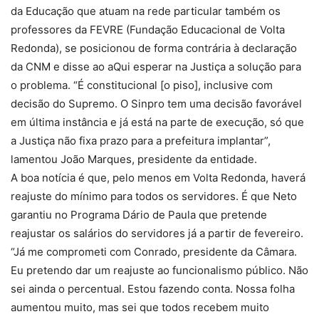
da Educação que atuam na rede particular também os
professores da FEVRE (Fundação Educacional de Volta
Redonda), se posicionou de forma contrária à declaração
da CNM e disse ao aQui esperar na Justiça a solução para
o problema. “É constitucional [o piso], inclusive com
decisão do Supremo. O Sinpro tem uma decisão favorável
em última instância e já está na parte de execução, só que
a Justiça não fixa prazo para a prefeitura implantar”,
lamentou João Marques, presidente da entidade.
A boa notícia é que, pelo menos em Volta Redonda, haverá
reajuste do mínimo para todos os servidores. É que Neto
garantiu no Programa Dário de Paula que pretende
reajustar os salários do servidores já a partir de fevereiro.
“Já me comprometi com Conrado, presidente da Câmara.
Eu pretendo dar um reajuste ao funcionalismo público. Não
sei ainda o percentual. Estou fazendo conta. Nossa folha
aumentou muito, mas sei que todos recebem muito