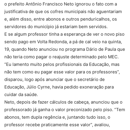
o prefeito Antônio Francisco Neto ignorou o fato com a
justificativa de que os cofres municipais não aguentariam
e, além disso, entre abonos e outros penduricalhos, os
servidores do município já estariam bem servidos.
E se algum professor tinha a esperança de ver o novo piso
sendo pago em Volta Redonda, a pá de cal veio na quinta,
19, quando Neto anunciou no programa Dário de Paula que
não teria como pagar o reajuste determinado pelo MEC.
“Eu lamento muito pelos profissionais da Educação, mas
não tem como eu pagar esse valor para os professores”,
disparou, logo após anunciar que o secretário de
Educação, Júlio Cyrne, havia pedido exoneração para
cuidar da saúde.
Neto, depois de fazer cálculos de cabeça, anunciou que o
professorado já ganha o valor preconizado pelo piso. “Tem
abonos, tem dupla regência e, juntando tudo isso, o
professor recebe praticamente esse valor”, avaliou,