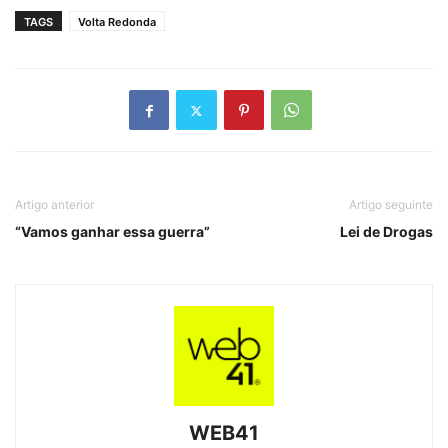
TAGS
Volta Redonda
Artigo anterior
Artigo seguinte
“Vamos ganhar essa guerra”
Lei de Drogas
WEB41