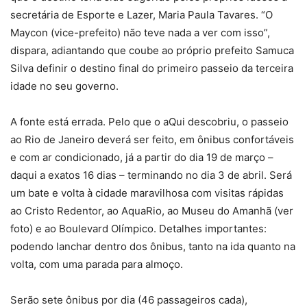
secretária de Esporte e Lazer, Maria Paula Tavares. “O
Maycon (vice-prefeito) não teve nada a ver com isso”,
dispara, adiantando que coube ao próprio prefeito Samuca
Silva definir o destino final do primeiro passeio da terceira
idade no seu governo.
A fonte está errada. Pelo que o aQui descobriu, o passeio
ao Rio de Janeiro deverá ser feito, em ônibus confortáveis
e com ar condicionado, já a partir do dia 19 de março –
daqui a exatos 16 dias – terminando no dia 3 de abril. Será
um bate e volta à cidade maravilhosa com visitas rápidas
ao Cristo Redentor, ao AquaRio, ao Museu do Amanhã (ver
foto) e ao Boulevard Olímpico. Detalhes importantes:
podendo lanchar dentro dos ônibus, tanto na ida quanto na
volta, com uma parada para almoço.
Serão sete ônibus por dia (46 passageiros cada),