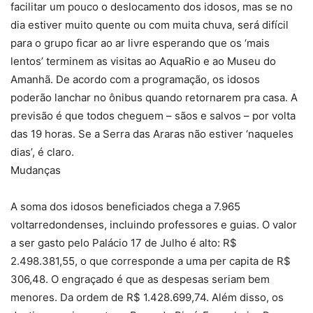
facilitar um pouco o deslocamento dos idosos, mas se no
dia estiver muito quente ou com muita chuva, será difícil
para o grupo ficar ao ar livre esperando que os ‘mais
lentos’ terminem as visitas ao AquaRio e ao Museu do
Amanhã. De acordo com a programação, os idosos
poderão lanchar no ônibus quando retornarem pra casa. A
previsão é que todos cheguem – sãos e salvos – por volta
das 19 horas. Se a Serra das Araras não estiver ‘naqueles
dias’, é claro.
Mudanças
A soma dos idosos beneficiados chega a 7.965
voltarredondenses, incluindo professores e guias. O valor
a ser gasto pelo Palácio 17 de Julho é alto: R$
2.498.381,55, o que corresponde a uma per capita de R$
306,48. O engraçado é que as despesas seriam bem
menores. Da ordem de R$ 1.428.699,74. Além disso, os