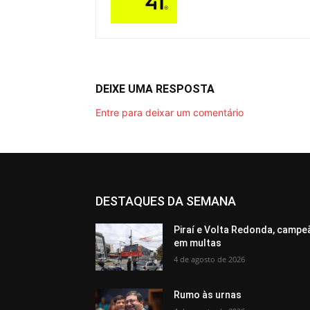
DEIXE UMA RESPOSTA
Entre para deixar um comentário
DESTAQUES DA SEMANA
Piraí e Volta Redonda, campe
em multas
4 de agosto de 2026
Rumo às urnas