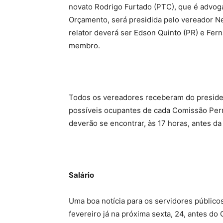
novato Rodrigo Furtado (PTC), que é advog
Orçamento, será presidida pelo vereador Ne
relator deverá ser Edson Quinto (PR) e Fe
membro.
Todos os vereadores receberam do preside
possíveis ocupantes de cada Comissão Perm
deverão se encontrar, às 17 horas, antes da
Salário
Uma boa notícia para os servidores público
fevereiro já na próxima sexta, 24, antes do 