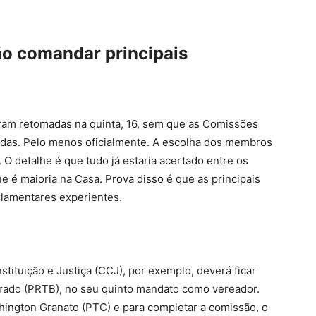
ão comandar principais
ram retomadas na quinta, 16, sem que as Comissões
idas. Pelo menos oficialmente. A escolha dos membros
 O detalhe é que tudo já estaria acertado entre os
e é maioria na Casa. Prova disso é que as principais
lamentares experientes.
ituição e Justiça (CCJ), por exemplo, deverá ficar
rado (PRTB), no seu quinto mandato como vereador.
hington Granato (PTC) e para completar a comissão, o