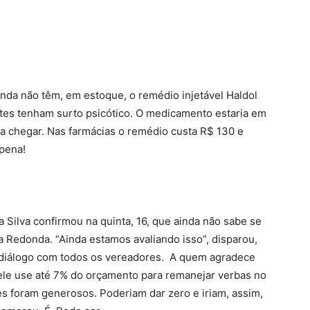
nda não têm, em estoque, o remédio injetável Haldol
ntes tenham surto psicótico. O medicamento estaria em
ra chegar. Nas farmácias o remédio custa R$ 130 e
pena!
 Silva confirmou na quinta, 16, que ainda não sabe se
a Redonda. “Ainda estamos avaliando isso”, disparou,
 diálogo com todos os vereadores. A quem agradece
ele use até 7% do orçamento para remanejar verbas no
s foram generosos. Poderiam dar zero e iriam, assim,