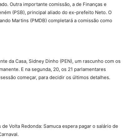
ado. Outra importante comissão, a de Finanças e
ném (PSB), principal aliado do ex-prefeito Neto. O
rnando Martins (PMDB) completará a comissão como
nte da Casa, Sidney Dinho (PEN), um rascunho com os
anente. E na segunda, 20, os 21 parlamentares
 sessão começar, para decidir os últimos detalhes.
s de Volta Redonda: Samuca espera pagar o salário de
Carnaval.