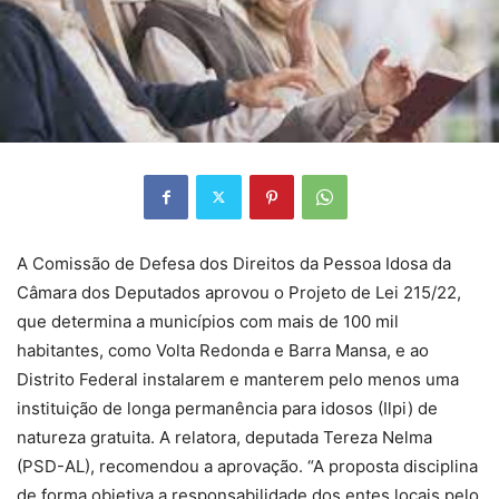
A Comissão de Defesa dos Direitos da Pessoa Idosa da
Câmara dos Deputados aprovou o Projeto de Lei 215/22,
que determina a municípios com mais de 100 mil
habitantes, como Volta Redonda e Barra Mansa, e ao
Distrito Federal instalarem e manterem pelo menos uma
instituição de longa permanência para idosos (Ilpi) de
natureza gratuita. A relatora, deputada Tereza Nelma
(PSD-AL), recomendou a aprovação. “A proposta disciplina
de forma objetiva a responsabilidade dos entes locais pelo