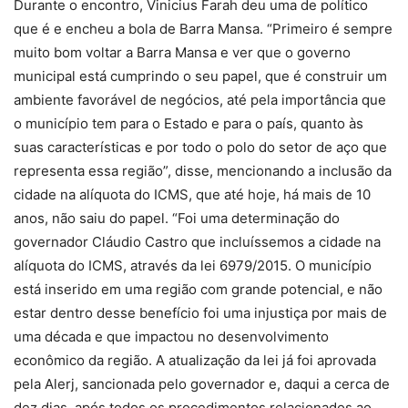
Durante o encontro, Vinicius Farah deu uma de político
que é e encheu a bola de Barra Mansa. “Primeiro é sempre
muito bom voltar a Barra Mansa e ver que o governo
municipal está cumprindo o seu papel, que é construir um
ambiente favorável de negócios, até pela importância que
o município tem para o Estado e para o país, quanto às
suas características e por todo o polo do setor de aço que
representa essa região”, disse, mencionando a inclusão da
cidade na alíquota do ICMS, que até hoje, há mais de 10
anos, não saiu do papel. “Foi uma determinação do
governador Cláudio Castro que incluíssemos a cidade na
alíquota do ICMS, através da lei 6979/2015. O município
está inserido em uma região com grande potencial, e não
estar dentro desse benefício foi uma injustiça por mais de
uma década e que impactou no desenvolvimento
econômico da região. A atualização da lei já foi aprovada
pela Alerj, sancionada pelo governador e, daqui a cerca de
dez dias, após todos os procedimentos relacionados ao