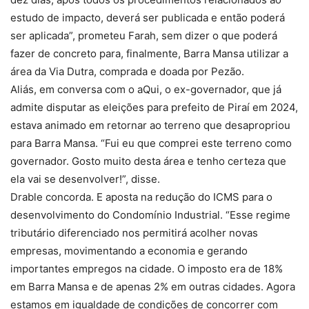
estudo de impacto, deverá ser publicada e então poderá
ser aplicada”, prometeu Farah, sem dizer o que poderá
fazer de concreto para, finalmente, Barra Mansa utilizar a
área da Via Dutra, comprada e doada por Pezão.
Aliás, em conversa com o aQui, o ex-governador, que já
admite disputar as eleições para prefeito de Piraí em 2024,
estava animado em retornar ao terreno que desapropriou
para Barra Mansa. “Fui eu que comprei este terreno como
governador. Gosto muito desta área e tenho certeza que
ela vai se desenvolver!”, disse.
Drable concorda. E aposta na redução do ICMS para o
desenvolvimento do Condomínio Industrial. “Esse regime
tributário diferenciado nos permitirá acolher novas
empresas, movimentando a economia e gerando
importantes empregos na cidade. O imposto era de 18%
em Barra Mansa e de apenas 2% em outras cidades. Agora
estamos em igualdade de condições de concorrer com