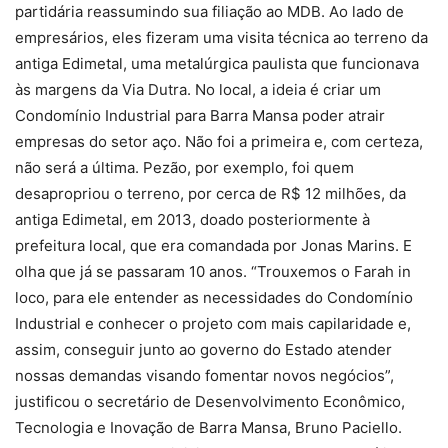
partidária reassumindo sua filiação ao MDB. Ao lado de
empresários, eles fizeram uma visita técnica ao terreno da
antiga Edimetal, uma metalúrgica paulista que funcionava
às margens da Via Dutra. No local, a ideia é criar um
Condomínio Industrial para Barra Mansa poder atrair
empresas do setor aço. Não foi a primeira e, com certeza,
não será a última. Pezão, por exemplo, foi quem
desapropriou o terreno, por cerca de R$ 12 milhões, da
antiga Edimetal, em 2013, doado posteriormente à
prefeitura local, que era comandada por Jonas Marins. E
olha que já se passaram 10 anos. “Trouxemos o Farah in
loco, para ele entender as necessidades do Condomínio
Industrial e conhecer o projeto com mais capilaridade e,
assim, conseguir junto ao governo do Estado atender
nossas demandas visando fomentar novos negócios”,
justificou o secretário de Desenvolvimento Econômico,
Tecnologia e Inovação de Barra Mansa, Bruno Paciello.