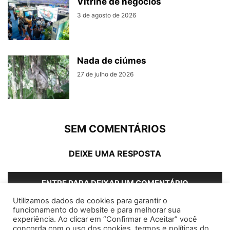
Vitrine de negócios
3 de agosto de 2026
Nada de ciúmes
27 de julho de 2026
SEM COMENTÁRIOS
DEIXE UMA RESPOSTA
ENTRE PARA DEIXAR UM COMENTÁRIO
Utilizamos dados de cookies para garantir o
funcionamento do website e para melhorar sua
experiência. Ao clicar em “Confirmar e Aceitar” você
concorda com o uso dos cookies, termos e políticas do