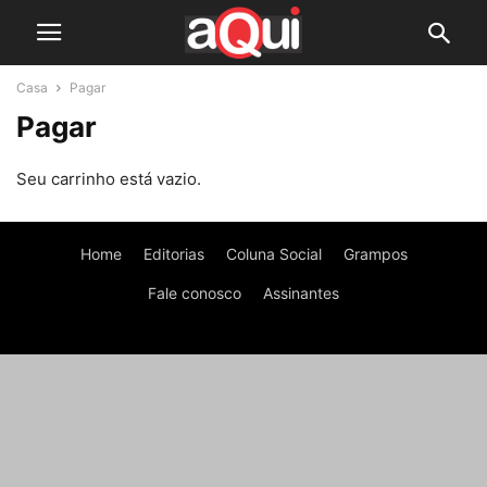
Casa
Pagar
Pagar
Seu carrinho está vazio.
Home
Editorias
Coluna Social
Grampos
Fale conosco
Assinantes