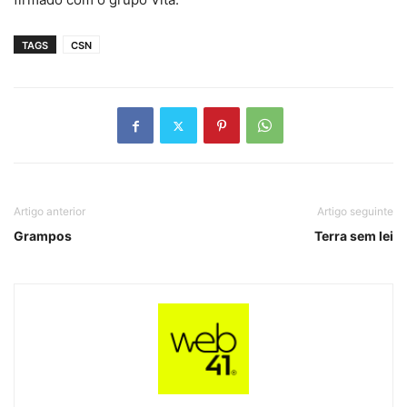
TAGS
CSN
Artigo anterior
Artigo seguinte
Grampos
Terra sem lei