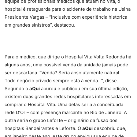
equipe de profissionais médicos que atuam no Vita, o
hospital é retaguarda para o acidente de trabalho na Usina
Presidente Vargas – “inclusive com experiência histórica
em grandes sinistros”, destacou.
Para o médico, que dirige o Hospital Vita Volta Redonda há
alguns anos, uma possível venda da unidade jamais pode
ser descartada. “Venda? Seria absolutamente natural.
Todo negócio privado sempre está à venda…”, disse.
Segundo o
aQui
apurou e publicou em sua última edição,
existem duas grandes redes hospitalares interessadas em
comprar o Hospital Vita. Uma delas seria a conceituada
rede D’Or – com presença marcante no Rio de Janeiro. A
outra seria o grupo Leforte – originário da fusão dos
hospitais Bandeirantes e Leforte. O
aQui
descobriu que,
em janeiro deste ano, este grupo enviou sua equipe de