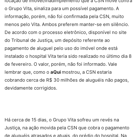
locação de imóvel/inadimplemento que a CSN move contra
o Grupo Vita, sinaliza para um possível pagamento. A
informação, porém, não foi confirmada pela CSN, muito
menos pelo Vita. Ambos preferem manter-se em silêncio.
De acordo com o processo eletrônico, disponível no site
do Tribunal de Justiça, um depósito referente ao
pagamento de aluguel pelo uso do imóvel onde está
instalado o hospital Vita teria sido realizado no último dia 8
de fevereiro. O valor, porém, não foi informado. Vale
lembrar que, como o
aQui
mostrou, a CSN estaria
cobrando cerca de R$ 30 milhões de aluguéis não pagos,
devidamente corrigidos.
Há cerca de 15 dias, o Grupo Vita sofreu um revés na
Justiça, na ação movida pela CSN que cobra o pagamento
de aluguéis atrasados e atuais, do prédio do hospital. Na