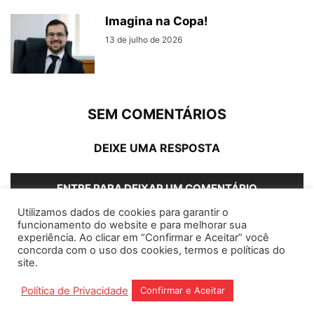
Imagina na Copa!
13 de julho de 2026
SEM COMENTÁRIOS
DEIXE UMA RESPOSTA
ENTRE PARA DEIXAR UM COMENTÁRIO
Utilizamos dados de cookies para garantir o
funcionamento do website e para melhorar sua
experiência. Ao clicar em “Confirmar e Aceitar” você
concorda com o uso dos cookies, termos e políticas do
Home
Editorias
Coluna Social
Grampos
site.
Fale conosco
Assinantes
Política de Privacidade
Confirmar e Aceitar