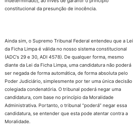
indeterminado), ao invés de garantir o princípio
constitucional da presunção de inocência.
Ainda sim, o Supremo Tribunal Federal entendeu que a Lei
da Ficha Limpa é válida no nosso sistema constitucional
(ADC’s 29 e 30, ADI 4578). De qualquer forma, mesmo
diante da Lei da Ficha Limpa, uma candidatura não poderá
ser negada de forma automática, de forma absoluta pelo
Poder Judiciário, simplesmente por ter uma única decisão
colegiada condenatória. O tribunal poderá negar uma
candidatura, com base no princípio da Moralidade
Administrativa. Portanto, o tribunal “poderá” negar essa
candidatura, se entender que esta pode atentar contra a
Moralidade.