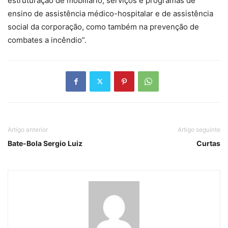
estruturação de mobiliário, serviços e programas de
ensino de assistência médico-hospitalar e de assistência
social da corporação, como também na prevenção de
combates a incêndio”.
Artigo anterior
Artigo seguinte
Bate-Bola Sergio Luiz
Curtas