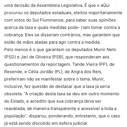
uma decisão da Assembleia Legislativa. É que o aQui
procurou os deputados estaduais, eleitos majoritariamente
com votos do Sul Fluminense, para saber suas opiniões
acerca da taxa e quais medidas pode- riam tomar contra a
cobrança. Eles se disseram contrários, mas garantem que
estão de mãos atadas para agir contra a medida.
Pelo menos é o que garantem os deputados Munir Neto
(PSD) e Jari de Oliveira (PSB), que responderam aos
questionamentos da reportagem. Tande Vieira (PP), de
Resende, e Célia Jordão (PL), de Angra dos Reis,
preferiram não se manifestar sobre o tema. Munir,
inclusive, fez questão de destacar que a taxa já seria
obsoleta. “A criação desta taxa se deu em outro momento
do Estado, e acredito que sua cobrança deva ser
reavaliada, de maneira transparente e acessível a toda a
população”, disparou, ponderando, entretanto, que o caso
já está sendo discutido em esfera judicial.