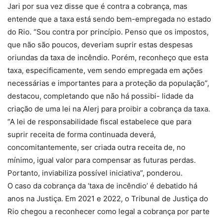
Jari por sua vez disse que é contra a cobrança, mas
entende que a taxa está sendo bem-empregada no estado
do Rio. “Sou contra por princípio. Penso que os impostos,
que não são poucos, deveriam suprir estas despesas
oriundas da taxa de incêndio. Porém, reconheço que esta
taxa, especificamente, vem sendo empregada em ações
necessárias e importantes para a proteção da população”,
destacou, completando que não há possibi- lidade da
criação de uma lei na Alerj para proibir a cobrança da taxa.
“A lei de responsabilidade fiscal estabelece que para
suprir receita de forma continuada deverá,
concomitantemente, ser criada outra receita de, no
mínimo, igual valor para compensar as futuras perdas.
Portanto, inviabiliza possível iniciativa”, ponderou.
O caso da cobrança da ‘taxa de incêndio’ é debatido há
anos na Justiça. Em 2021 e 2022, o Tribunal de Justiça do
Rio chegou a reconhecer como legal a cobrança por parte