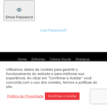
Show Password
Lost Password?
Home
Editorias
Coluna Social
Grampos
Fale conosco
Assinantes
Utilizamos dados de cookies para garantir o
funcionamento do website e para melhorar sua
experiência. Ao clicar em “Confirmar e Aceitar” você
concorda com o uso dos cookies, termos e políticas do
site.
Política de Privacidade
Confirmar e Aceitar