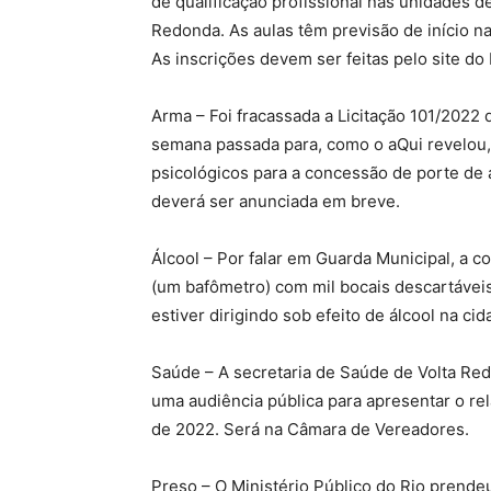
de qualificação profissional nas unidades d
Redonda. As aulas têm previsão de início 
As inscrições devem ser feitas pelo site do
Arma – Foi fracassada a Licitação 101/2022 
semana passada para, como o aQui revelou, 
psicológicos para a concessão de porte de
deverá ser anunciada em breve.
Álcool – Por falar em Guarda Municipal, a c
(um bafômetro) com mil bocais descartáveis
estiver dirigindo sob efeito de álcool na ci
Saúde – A secretaria de Saúde de Volta Redo
uma audiência pública para apresentar o rel
de 2022. Será na Câmara de Vereadores.
Preso – O Ministério Público do Rio prende