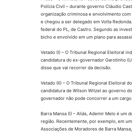
Polícia Civil – durante governo Cláudio Cast
organização criminosa e envolvimento com 
e chegou a ser delegado em Volta Redonda.
federal do PL, de Castro. Segundo as inves
bicho e envolvido em um plano para assassi
Vetado (I) – O Tribunal Regional Eleitoral i
candidatura do ex-governador Garotinho (Un
disse que vai recorrer da decisão.
Vetado (II) – O Tribunal Regional Eleitoral 
candidatura de Wilson Witzel ao governo d
governador não pode concorrer a um cargo p
Barra Mansa (I) – Aliás, Ademir Melo é um 
região. Recentemente, por exemplo, em um 
Associações de Moradores de Barra Mansa,