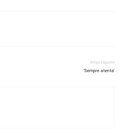
Artigo seguinte
‘Sempre atenta’