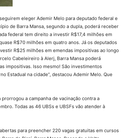
seguirem eleger Ademir Melo para deputado federal e
cípio de Barra Mansa, segundo a dupla, poderá receber
da federal tem direito a investir R$17,4 milhões em
o quase R$70 milhões em quatro anos. Já os deputados
e investir R$25 milhões em emendas impositivas ao longo
rcelo Cabeleireiro à Alerj, Barra Mansa poderá
s impositivas. Isso mesmo! São investimentos
rno Estadual na cidade”, destacou Ademir Melo. Que
da prorrogou a campanha de vacinação contra a
etembro. Todas as 46 UBSs e UBSFs vão atender à
 abertas para preencher 220 vagas gratuitas em cursos