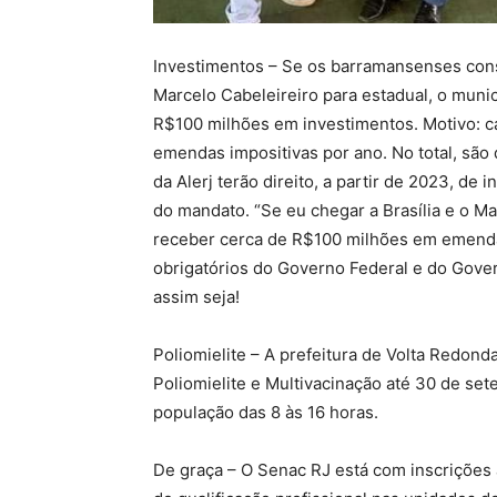
Investimentos – Se os barramansenses con
Marcelo Cabeleireiro para estadual, o muni
R$100 milhões em investimentos. Motivo: ca
emendas impositivas por ano. No total, sã
da Alerj terão direito, a partir de 2023, d
do mandato. “Se eu chegar a Brasília e o Ma
receber cerca de R$100 milhões em emenda
obrigatórios do Governo Federal e do Gove
assim seja!
Poliomielite – A prefeitura de Volta Redon
Poliomielite e Multivacinação até 30 de s
população das 8 às 16 horas.
De graça – O Senac RJ está com inscrições