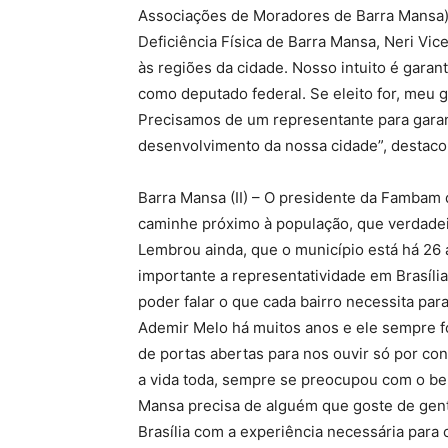
Associações de Moradores de Barra Mansa),
Deficiência Física de Barra Mansa, Neri V
às regiões da cidade. Nosso intuito é gara
como deputado federal. Se eleito for, meu g
Precisamos de um representante para garan
desenvolvimento da nossa cidade”, destaco
Barra Mansa (II) – O presidente da Fambam 
caminhe próximo à população, que verdade
Lembrou ainda, que o município está há 26
importante a representatividade em Brasília
poder falar o que cada bairro necessita pa
Ademir Melo há muitos anos e ele sempre f
de portas abertas para nos ouvir só por co
a vida toda, sempre se preocupou com o be
Mansa precisa de alguém que goste de gen
Brasília com a experiência necessária para 