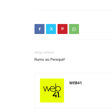
Artigo anterior
Rumo ao Perequê!
WEB41