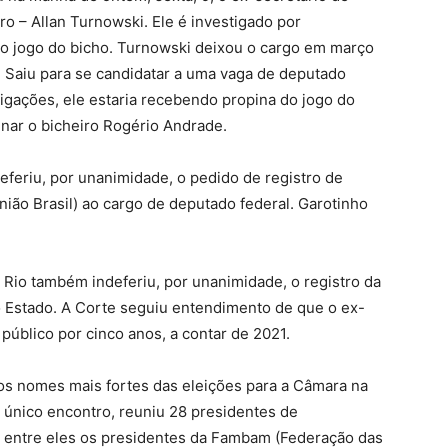
ro – Allan Turnowski. Ele é investigado por
o jogo do bicho. Turnowski deixou o cargo em março
 Saiu para se candidatar a uma vaga de deputado
tigações, ele estaria recebendo propina do jogo do
nar o bicheiro Rogério Andrade.
ndeferiu, por unanimidade, o pedido de registro de
ião Brasil) ao cargo de deputado federal. Garotinho
do Rio também indeferiu, por unanimidade, o registro da
o Estado. A Corte seguiu entendimento de que o ex-
úblico por cinco anos, a contar de 2021.
dos nomes mais fortes das eleições para a Câmara na
único encontro, reuniu 28 presidentes de
 entre eles os presidentes da Fambam (Federação das