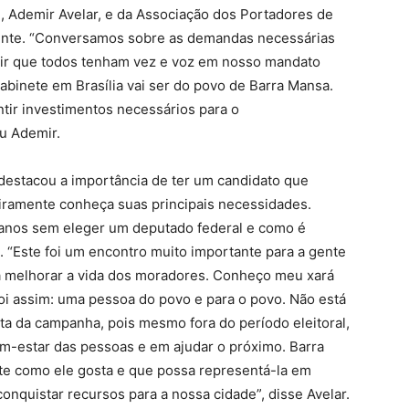
 Ademir Avelar, e da Associação dos Portadores de
icente. “Conversamos sobre as demandas necessárias
ntir que todos tenham vez e voz em nosso mandato
abinete em Brasília vai ser do povo de Barra Mansa.
tir investimentos necessários para o
u Ademir.
destacou a importância de ter um candidato que
iramente conheça suas principais necessidades.
 anos sem eleger um deputado federal e como é
. “Este foi um encontro muito importante para a gente
ra melhorar a vida dos moradores. Conheço meu xará
oi assim: uma pessoa do povo e para o povo. Não está
nta da campanha, pois mesmo fora do período eleitoral,
m-estar das pessoas e em ajudar o próximo. Barra
te como ele gosta e que possa representá-la em
conquistar recursos para a nossa cidade”, disse Avelar.