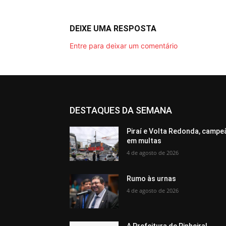
DEIXE UMA RESPOSTA
Entre para deixar um comentário
DESTAQUES DA SEMANA
Piraí e Volta Redonda, campe
em multas
4 de agosto de 2026
Rumo às urnas
4 de agosto de 2026