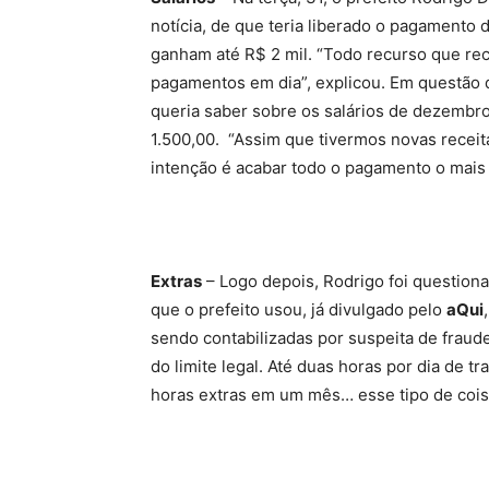
notícia, de que teria liberado o pagamento 
ganham até R$ 2 mil. “Todo recurso que re
pagamentos em dia”, explicou. Em questão 
queria saber sobre os salários de dezembr
1.500,00. “Assim que tivermos novas receit
intenção é acabar todo o pagamento o mais r
Extras
– Logo depois, Rodrigo foi question
que o prefeito usou, já divulgado pelo
aQui
sendo contabilizadas por suspeita de fraud
do limite legal. Até duas horas por dia de 
horas extras em um mês… esse tipo de coisa