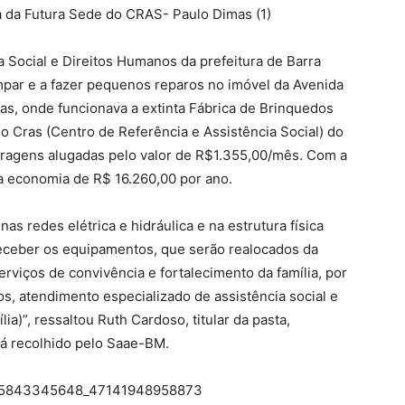
a Social e Direitos Humanos da prefeitura de Barra
mpar e a fazer pequenos reparos no imóvel da Avenida
as, onde funcionava a extinta Fábrica de Brinquedos
do Cras (Centro de Referência e Assistência Social) do
garagens alugadas pelo valor de R$1.355,00/mês. Com a
a economia de R$ 16.260,00 por ano.
as redes elétrica e hidráulica e na estrutura física
eceber os equipamentos, que serão realocados da
rviços de convivência e fortalecimento da família, por
s, atendimento especializado de assistência social e
a)”, ressaltou Ruth Cardoso, titular da pasta,
rá recolhido pelo Saae-BM.