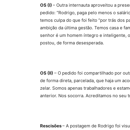
OS (I)
– Outra internauta aproveitou a prese
pedido: “Rodrigo, paga pelo menos o salár
temos culpa do que foi feito “por trás dos
ambição da última gestão. Temos casa e fam
senhor é um homem íntegro e inteligente, ol
postou, de forma desesperada.
OS (II)
– O pedido foi compartilhado por out
de forma direta, parcelada, que haja um a
zelar. Somos apenas trabalhadores e estam
anterior. Nos socorra. Acreditamos no seu t
Rescisões
– A postagem de Rodrigo foi visu