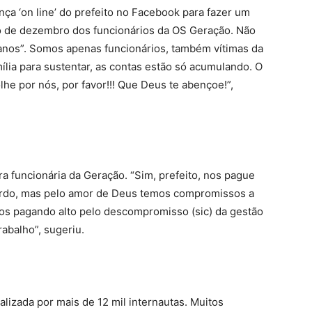
nça ‘on line’ do prefeito no Facebook para fazer um
io de dezembro dos funcionários da OS Geração. Não
 panos”. Somos apenas funcionários, também vítimas da
ília para sustentar, as contas estão só acumulando. O
he por nós, por favor!!! Que Deus te abençoe!”,
ra funcionária da Geração. “Sim, prefeito, nos pague
cordo, mas pelo amor de Deus temos compromissos a
os pagando alto pelo descompromisso (sic) da gestão
rabalho”, sugeriu.
alizada por mais de 12 mil internautas. Muitos