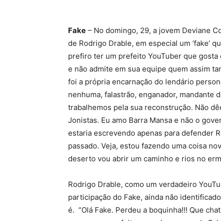
Fake
– No domingo, 29, a jovem Deviane Cos
de Rodrigo Drable, em especial um ‘fake’ qu
prefiro ter um prefeito YouTuber que gosta 
e não admite em sua equipe quem assim tam
foi a própria encarnação do lendário pers
nenhuma, falastrão, enganador, mandante de
trabalhemos pela sua reconstrução. Não dê
Jonistas. Eu amo Barra Mansa e não o gover
estaria escrevendo apenas para defender R
passado. Veja, estou fazendo uma coisa nov
deserto vou abrir um caminho e rios no ermo
Rodrigo Drable, como um verdadeiro YouTu
participação do Fake, ainda não identificad
é. “Olá Fake. Perdeu a boquinha!!! Que chat