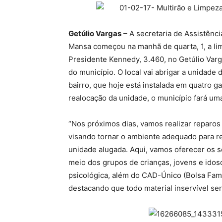
Getúlio Vargas
– A secretaria de Assistênci
Mansa começou na manhã de quarta, 1, a li
Presidente Kennedy, 3.460, no Getúlio Varg
do município. O local vai abrigar a unidade 
bairro, que hoje está instalada em quatro 
realocação da unidade, o município fará um
“Nos próximos dias, vamos realizar reparos n
visando tornar o ambiente adequado para r
unidade alugada. Aqui, vamos oferecer os se
meio dos grupos de crianças, jovens e idoso
psicológica, além do CAD-Único (Bolsa Famíli
destacando que todo material inservível se