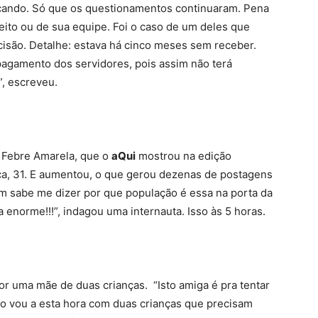
icando. Só que os questionamentos continuaram. Pena
eito ou de sua equipe. Foi o caso de um deles que
cisão. Detalhe: estava há cinco meses sem receber.
 pagamento dos servidores, pois assim não terá
”, escreveu.
 a Febre Amarela, que o
aQui
mostrou na edição
rça, 31. E aumentou, o que gerou dezenas de postagens
uém sabe me dizer por que população é essa na porta da
 enorme!!!”, indagou uma internauta. Isso às 5 horas.
or uma mãe de duas crianças. “Isto amiga é pra tentar
omo vou a esta hora com duas crianças que precisam