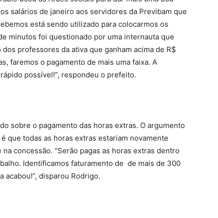
dos salários de janeiro aos servidores da Previbam que
cebemos está sendo utilizado para colocarmos os
de minutos foi questionado por uma internauta que
o dos professores da ativa que ganham acima de R$
as, faremos o pagamento de mais uma faixa. A
ápido possível!”, respondeu o prefeito.
ado sobre o pagamento das horas extras. O argumento
, é que todas as horas extras estariam novamente
e na concessão. “Serão pagas as horas extras dentro
trabalho. Identificamos faturamento de de mais de 300
 acabou!”, disparou Rodrigo.