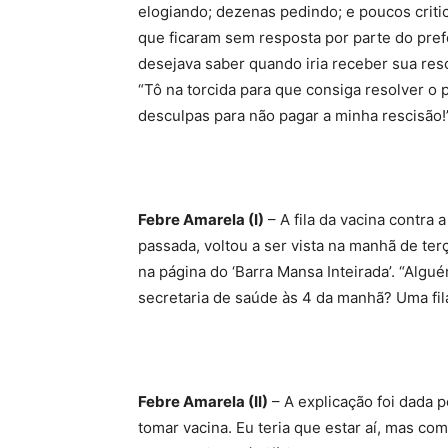
elogiando; dezenas pedindo; e poucos crit
que ficaram sem resposta por parte do pref
desejava saber quando iria receber sua res
“Tô na torcida para que consiga resolver o
desculpas para não pagar a minha rescisão!
Febre Amarela (I)
– A fila da vacina contra
passada, voltou a ser vista na manhã de te
na página do ‘Barra Mansa Inteirada’. “Alg
secretaria de saúde às 4 da manhã? Uma fila
Febre Amarela (II)
– A explicação foi dada p
tomar vacina. Eu teria que estar aí, mas c