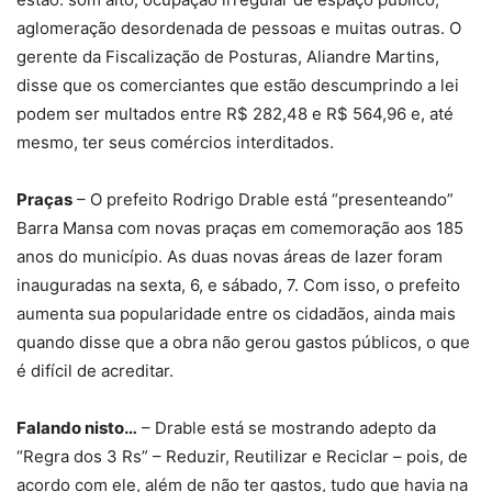
aglomeração desordenada de pessoas e muitas outras. O
gerente da Fiscalização de Posturas, Aliandre Martins,
disse que os comerciantes que estão descumprindo a lei
podem ser multados entre R$ 282,48 e R$ 564,96 e, até
mesmo, ter seus comércios interditados.
Praças
– O prefeito Rodrigo Drable está “presenteando”
Barra Mansa com novas praças em comemoração aos 185
anos do município. As duas novas áreas de lazer foram
inauguradas na sexta, 6, e sábado, 7. Com isso, o prefeito
aumenta sua popularidade entre os cidadãos, ainda mais
quando disse que a obra não gerou gastos públicos, o que
é difícil de acreditar.
Falando nisto…
– Drable está se mostrando adepto da
“Regra dos 3 Rs” – Reduzir, Reutilizar e Reciclar – pois, de
acordo com ele, além de não ter gastos, tudo que havia na