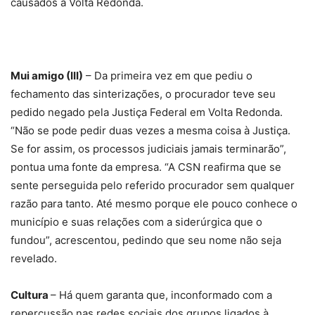
causados a Volta Redonda.
Mui amigo (III)
– Da primeira vez em que pediu o
fechamento das sinterizações, o procurador teve seu
pedido negado pela Justiça Federal em Volta Redonda.
“Não se pode pedir duas vezes a mesma coisa à Justiça.
Se for assim, os processos judiciais jamais terminarão”,
pontua uma fonte da empresa. “A CSN reafirma que se
sente perseguida pelo referido procurador sem qualquer
razão para tanto. Até mesmo porque ele pouco conhece o
município e suas relações com a siderúrgica que o
fundou”, acrescentou, pedindo que seu nome não seja
revelado.
Cultura
– Há quem garanta que, inconformado com a
repercussão nas redes sociais dos grupos ligados à