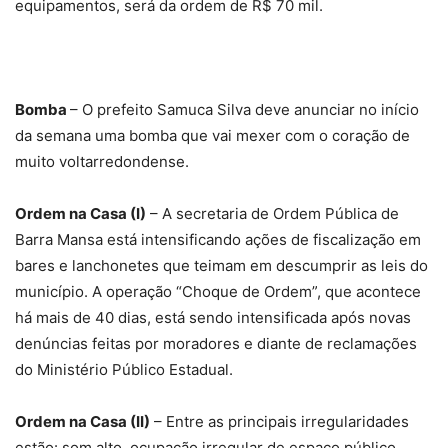
equipamentos, será da ordem de R$ 70 mil.
Bomba
– O prefeito Samuca Silva deve anunciar no início
da semana uma bomba que vai mexer com o coração de
muito voltarredondense.
Ordem na Casa (I)
– A secretaria de Ordem Pública de
Barra Mansa está intensificando ações de fiscalização em
bares e lanchonetes que teimam em descumprir as leis do
município. A operação “Choque de Ordem”, que acontece
há mais de 40 dias, está sendo intensificada após novas
denúncias feitas por moradores e diante de reclamações
do Ministério Público Estadual.
Ordem na Casa (II)
– Entre as principais irregularidades
estão: som alto, ocupação irregular de espaço público,