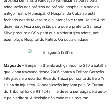
próxima semana, a Fundação vai iniciar as obras para
adequação dos prédios do próprio hospital e ainda do
antigo Teatro Municipal. O Hospital de Cubatão está
fechado desde fevereiro e a intenção é reabri-lo até 4 de
dezembro. Fica a sugestão para que o prefeito Samuca
Silva procure a CSN para que a siderúrgica adote, por
exemplo, o Hospital do Retiro. Ou outra unidade…
Magoado
– Benjamin Steinbruch ganhou no STJ a batalha
que vinha travando desde 2006 contra a Editora Geração
Integrada e o escritor Ricardo Tiezzi por conta do livro ‘A
Usina da Injustiça’. A indenização imposta pela 3ª Turma
do Tribunal foi de R$ 124 mil, e deverá ser paga pelo autor
e pela editora. À decisão não cabe mais recurso.