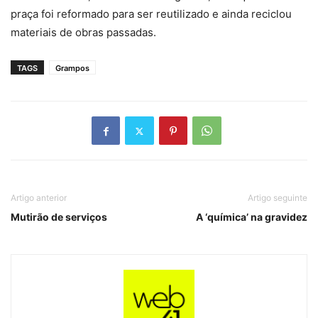
praça foi reformado para ser reutilizado e ainda reciclou
materiais de obras passadas.
TAGS
Grampos
Artigo anterior
Artigo seguinte
Mutirão de serviços
A ‘química’ na gravidez