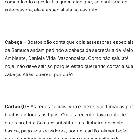
comandando a pasta. Há quem diga que, ao contrário da
antecessora, ela é especialista no assunto.
Cabeça
– Boatos dão conta que dois assessores especiais
de Samuca andam pedindo a cabeça da secretária de Meio
Ambiente, Daniela Vidal Vasconcelos. Como não saiu até
hoje, não deve sair só porque estão querendo cortar a sua
cabeça. Aliás, querem por quê?
Cartão (I) –
As redes sociais, vira e mexe, são tomadas por
boatos de todos os tipos. O mais recente dava conta de
que o prefeito Samuca substituiria o dinheiro da cesta
básica, pago aos servidores, por um cartão-alimentação
que só poderia ser gasto em uma rede específica de