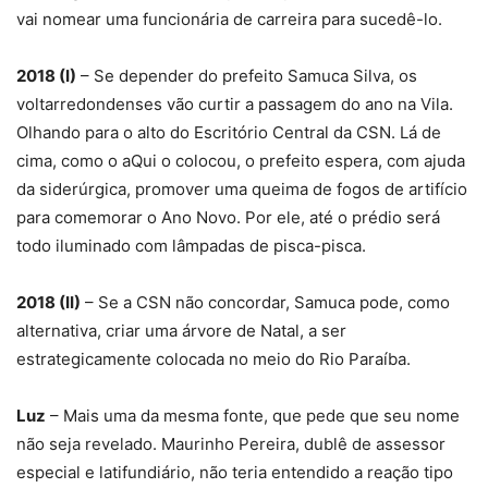
vai nomear uma funcionária de carreira para sucedê-lo.
2018 (I)
– Se depender do prefeito Samuca Silva, os
voltarredondenses vão curtir a passagem do ano na Vila.
Olhando para o alto do Escritório Central da CSN. Lá de
cima, como o aQui o colocou, o prefeito espera, com ajuda
da siderúrgica, promover uma queima de fogos de artifício
para comemorar o Ano Novo. Por ele, até o prédio será
todo iluminado com lâmpadas de pisca-pisca.
2018 (II)
– Se a CSN não concordar, Samuca pode, como
alternativa, criar uma árvore de Natal, a ser
estrategicamente colocada no meio do Rio Paraíba.
Luz
– Mais uma da mesma fonte, que pede que seu nome
não seja revelado. Maurinho Pereira, dublê de assessor
especial e latifundiário, não teria entendido a reação tipo