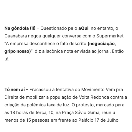
Na gôndola (II)
– Questionado pelo
aQui
, no entanto, o
Guanabara negou qualquer conversa com o Supermarket.
“A empresa desconhece o fato descrito
(negociação,
gripo nosso)
”, diz a lacônica nota enviada ao jornal. Então
tá.
Tô nem aí
– Fracassou a tentativa do Movimento Vem pra
Direita de mobilizar a população de Volta Redonda contra a
criação da polêmica taxa de luz. O protesto, marcado para
as 18 horas de terça, 10, na Praça Sávio Gama, reuniu
menos de 15 pessoas em frente ao Palácio 17 de Julho.