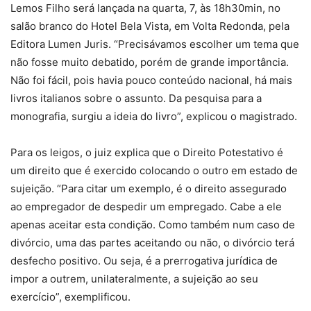
Lemos Filho será lançada na quarta, 7, às 18h30min, no
salão branco do Hotel Bela Vista, em Volta Redonda, pela
Editora Lumen Juris. “Precisávamos escolher um tema que
não fosse muito debatido, porém de grande importância.
Não foi fácil, pois havia pouco conteúdo nacional, há mais
livros italianos sobre o assunto. Da pesquisa para a
monografia, surgiu a ideia do livro”, explicou o magistrado.
Para os leigos, o juiz explica que o Direito Potestativo é
um direito que é exercido colocando o outro em estado de
sujeição. “Para citar um exemplo, é o direito assegurado
ao empregador de despedir um empregado. Cabe a ele
apenas aceitar esta condição. Como também num caso de
divórcio, uma das partes aceitando ou não, o divórcio terá
desfecho positivo. Ou seja, é a prerrogativa jurídica de
impor a outrem, unilateralmente, a sujeição ao seu
exercício”, exemplificou.