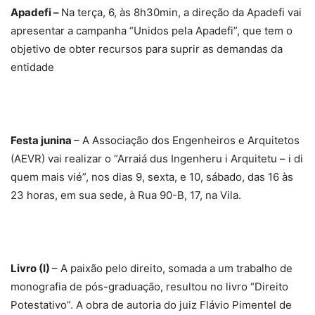
Apadefi –
Na terça, 6, às 8h30min, a direção da Apadefi vai
apresentar a campanha “Unidos pela Apadefi”, que tem o
objetivo de obter recursos para suprir as demandas da
entidade
Festa junina
– A Associação dos Engenheiros e Arquitetos
(AEVR) vai realizar o “Arraiá dus Ingenheru i Arquitetu – i di
quem mais vié”, nos dias 9, sexta, e 10, sábado, das 16 às
23 horas, em sua sede, à Rua 90-B, 17, na Vila.
Livro (I)
– A paixão pelo direito, somada a um trabalho de
monografia de pós-graduação, resultou no livro “Direito
Potestativo”. A obra de autoria do juiz Flávio Pimentel de