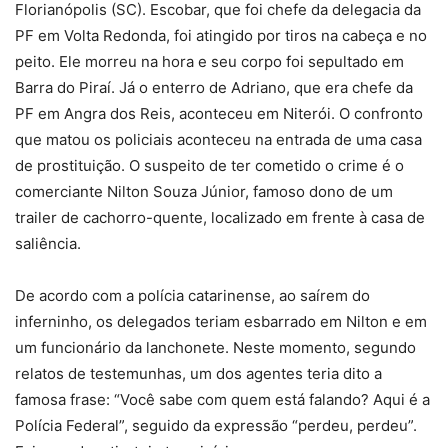
Florianópolis (SC). Escobar, que foi chefe da delegacia da
PF em Volta Redonda, foi atingido por tiros na cabeça e no
peito. Ele morreu na hora e seu corpo foi sepultado em
Barra do Piraí. Já o enterro de Adriano, que era chefe da
PF em Angra dos Reis, aconteceu em Niterói. O confronto
que matou os policiais aconteceu na entrada de uma casa
de prostituição. O suspeito de ter cometido o crime é o
comerciante Nilton Souza Júnior, famoso dono de um
trailer de cachorro-quente, localizado em frente à casa de
saliência.
De acordo com a polícia catarinense, ao saírem do
inferninho, os delegados teriam esbarrado em Nilton e em
um funcionário da lanchonete. Neste momento, segundo
relatos de testemunhas, um dos agentes teria dito a
famosa frase: “Você sabe com quem está falando? Aqui é a
Polícia Federal”, seguido da expressão “perdeu, perdeu”.