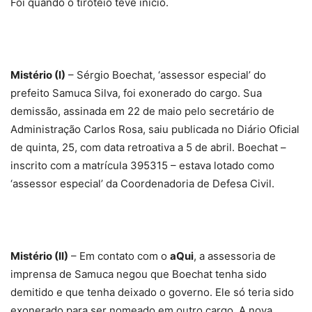
Foi quando o tiroteio teve início.
Mistério (I)
– Sérgio Boechat, ‘assessor especial’ do
prefeito Samuca Silva, foi exonerado do cargo. Sua
demissão, assinada em 22 de maio pelo secretário de
Administração Carlos Rosa, saiu publicada no Diário Oficial
de quinta, 25, com data retroativa a 5 de abril. Boechat –
inscrito com a matrícula 395315 – estava lotado como
‘assessor especial’ da Coordenadoria de Defesa Civil.
Mistério (II)
– Em contato com o
aQui
, a assessoria de
imprensa de Samuca negou que Boechat tenha sido
demitido e que tenha deixado o governo. Ele só teria sido
exonerado para ser nomeado em outro cargo. A nova