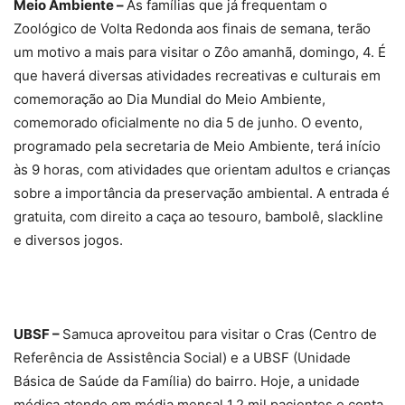
Meio Ambiente –
As famílias que já frequentam o
Zoológico de Volta Redonda aos finais de semana, terão
um motivo a mais para visitar o Zôo amanhã, domingo, 4. É
que haverá diversas atividades recreativas e culturais em
comemoração ao Dia Mundial do Meio Ambiente,
comemorado oficialmente no dia 5 de junho. O evento,
programado pela secretaria de Meio Ambiente, terá início
às 9 horas, com atividades que orientam adultos e crianças
sobre a importância da preservação ambiental. A entrada é
gratuita, com direito a caça ao tesouro, bambolê, slackline
e diversos jogos.
UBSF –
Samuca aproveitou para visitar o Cras (Centro de
Referência de Assistência Social) e a UBSF (Unidade
Básica de Saúde da Família) do bairro. Hoje, a unidade
médica atende em média mensal 1,2 mil pacientes e conta