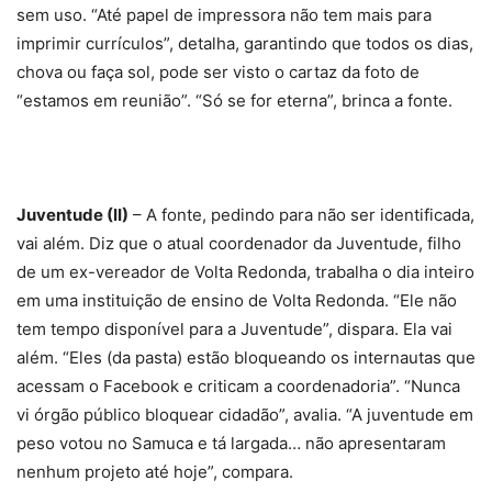
sem uso. “Até papel de impressora não tem mais para
imprimir currículos”, detalha, garantindo que todos os dias,
chova ou faça sol, pode ser visto o cartaz da foto de
“estamos em reunião”. “Só se for eterna”, brinca a fonte.
Juventude (II)
– A fonte, pedindo para não ser identificada,
vai além. Diz que o atual coordenador da Juventude, filho
de um ex-vereador de Volta Redonda, trabalha o dia inteiro
em uma instituição de ensino de Volta Redonda. “Ele não
tem tempo disponível para a Juventude”, dispara. Ela vai
além. “Eles (da pasta) estão bloqueando os internautas que
acessam o Facebook e criticam a coordenadoria”. “Nunca
vi órgão público bloquear cidadão”, avalia. “A juventude em
peso votou no Samuca e tá largada… não apresentaram
nenhum projeto até hoje”, compara.