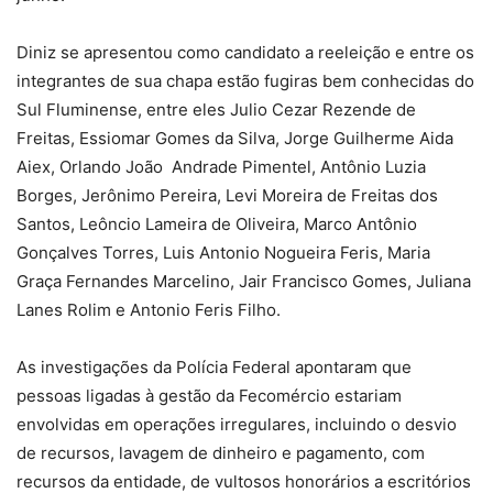
Diniz se apresentou como candidato a reeleição e entre os
integrantes de sua chapa estão fugiras bem conhecidas do
Sul Fluminense, entre eles Julio Cezar Rezende de
Freitas, Essiomar Gomes da Silva, Jorge Guilherme Aida
Aiex, Orlando João Andrade Pimentel, Antônio Luzia
Borges, Jerônimo Pereira, Levi Moreira de Freitas dos
Santos, Leôncio Lameira de Oliveira, Marco Antônio
Gonçalves Torres, Luis Antonio Nogueira Feris, Maria
Graça Fernandes Marcelino, Jair Francisco Gomes, Juliana
Lanes Rolim e Antonio Feris Filho.
As investigações da Polícia Federal apontaram que
pessoas ligadas à gestão da Fecomércio estariam
envolvidas em operações irregulares, incluindo o desvio
de recursos, lavagem de dinheiro e pagamento, com
recursos da entidade, de vultosos honorários a escritórios