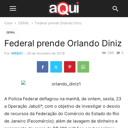
Casa
GERAL
Federal prende Orlando Diniz
GERAL
Federal prende Orlando Diniz
386
0
Por
WEB41
-
26 de fevereiro de 2018
A Polícia Federal deflagrou na manhã, de ontem, sexta, 23
a Operação Jabuti*, com o objetivo de investigar o desvio
de recursos da Federação do Comércio do Estado do Rio
de Janeiro (Fecomércio); além de lavagem de dinheiro e