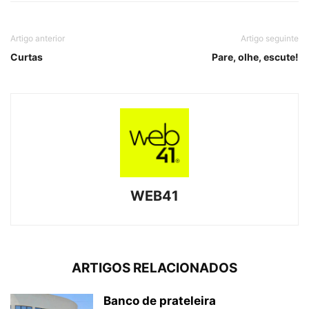
Artigo anterior
Artigo seguinte
Curtas
Pare, olhe, escute!
WEB41
ARTIGOS RELACIONADOS
Banco de prateleira