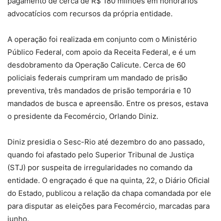
pagamento de cerca de R$ 180 milhões em honorários
advocatícios com recursos da própria entidade.
A operação foi realizada em conjunto com o Ministério
Público Federal, com apoio da Receita Federal, e é um
desdobramento da Operação Calicute. Cerca de 60
policiais federais cumpriram um mandado de prisão
preventiva, três mandados de prisão temporária e 10
mandados de busca e apreensão. Entre os presos, estava
o presidente da Fecomércio, Orlando Diniz.
Diniz presidia o Sesc-Rio até dezembro do ano passado,
quando foi afastado pelo Superior Tribunal de Justiça
(STJ) por suspeita de irregularidades no comando da
entidade. O engraçado é que na quinta, 22, o Diário Oficial
do Estado, publicou a relação da chapa comandada por ele
para disputar as eleições para Fecomércio, marcadas para
junho.