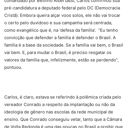
comandado por Betinho Albertassi, Carlos confirmou sua
pré-candidatura a deputado federal pelo DC (Democracia
Cristã). Embora queira alçar voos solos, ele não vai trocar
o certo pelo duvidoso e sua campanha será centrada,
como evangélico que é, na ‘defesa da família’. “Eu tenho
convicção que defender a família é defender o Brasil. A
família é a base da sociedade. Se a família vai bem, o Brasil
vai bem. E, para mudar o Brasil, é preciso resgatar os
valores da família que, infelizmente, estão se perdendo”,
pontuou.
Carlos, é claro, estava se referindo à polêmica criada pelo
vereador Conrado a respeito da implantação ou não da
ideologia de gênero nas escolas da rede municipal de
ensino. Que Conrado conseguiu vetar, tanto que a Câmara
de Volta Redonda é uma das poucas no Brasil a proibir que