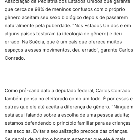
Associação de Pediatria dos Estados Unidos que garante
que cerca de 98% de meninos confusos com o próprio
gênero aceitam seu sexo biológico depois de passarem
naturalmente pela puberdade. “Nos Estados Unidos e em
alguns países testaram (a ideologia de gênero) e deu
errado. Na Suécia, que é um país que oferece muitos
espaços a esses movimentos, deu errado”, garante Carlos
Conrado.
Como pré-candidato a deputado federal, Carlos Conrado
também pensa no eleitorado como um todo. É por essas e
outras que ele até aceita a diferença de gênero. “Ninguém
está aqui falando sobre a escolha de uma pessoa adulta;
estamos defendendo o princípio familiar para as crianças
nas escolas. Evitar a sexualização precoce das crianças.
Se depois de adulto o homem entender que ele é mais