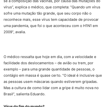
se a composição das vacinas, por causa das mutações do
vírus”, explica o médico, que completa: “Quando um vírus
sofre uma mutação tão grande, que seu corpo não o
reconhece mais, esse vírus tem capacidade de provocar
uma pandemia, que foi o que aconteceu com o H1N1 em
2009”, avalia.
O médico ressalta que hoje em dia, com a velocidade e
facilidade dos deslocamentos – de avião ou trem, por
exemplo – para uma grande quantidade de pessoas, o
contágio em massa é quase certo. “O ideal é inclusive que
as pessoas usem máscaras quando estiverem gripadas.
Mas a cultura de como lidar com a gripe é muito nova no
Brasil”, salienta Eduardo.
Vírus do fim do mundo?