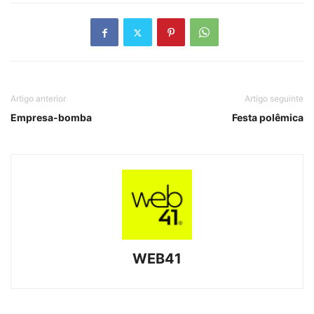
Artigo anterior
Artigo seguinte
Empresa-bomba
Festa polêmica
WEB41