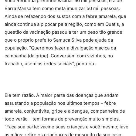
Volta Redonda pretende vacinar 60 mil pessoas, e a de
Barra Mansa tem como meta imunizar 50 mil pessoas.
Ainda se refazendo dos sustos com a febre amarela, que
ainda continua a pipocar pela região, como em Quatis, a
questão da vacinação passou a ter um peso tão grande
que o próprio prefeito Samuca Silva pede ajuda da
população. “Queremos fazer a divulgação maciça da
campanha (da gripe). Conversem com vizinhos, no
trabalho, usem as redes sociais”, pontuou.
Ele tem razão. A maior parte das doenças que andam
assustando a população nos últimos tempos – febre
amarela, conjuntivite, gripe e a dengue, companheira de
todo verão – tem formas de prevenção muito simples.
“Faça sua parte: vacine suas crianças e você mesmo; lave
as mãos; retire os criadouros de mosquito da sua casa.