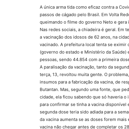
A única arma tida como eficaz contra a Covid
passos de cágado pelo Brasil. Em Volta Redo
queimando o filme do governo Neto e gera i
Nas redes sociais, a chiadeira é geral. Em
a vacinação dos idosos de 62 anos, na cida
vacinado. A prefeitura local tenta se eximir
(governo do estado e Ministério da Saúde) e
pessoas, sendo 44.854 com a primeira dos
A paralisação da vacinação, tanto da segun
terça, 13, revoltou muita gente. O problema
insumos para a fabricação da vacina, de res
Butantan. Mas, segundo uma fonte, que pedi
cidade, ela ficou sabendo que só haveria o
para confirmar se tinha a vacina disponível
segunda dose teria sido adiada para a sem
da vacina aumenta se as doses forem mais e
vacina não chegar antes de completar os 28