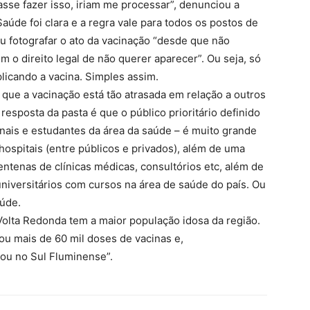
sse fazer isso, iriam me processar”, denunciou a
aúde foi clara e a regra vale para todos os postos de
u fotografar o ato da vacinação “desde que não
m o direito legal de não querer aparecer”. Ou seja, só
licando a vacina. Simples assim.
 que a vacinação está tão atrasada em relação a outros
resposta da pasta é que o público prioritário definido
onais e estudantes da área da saúde – é muito grande
hospitais (entre públicos e privados), além de uma
ntenas de clínicas médicas, consultórios etc, além de
niversitários com cursos na área de saúde do país. Ou
aúde.
 Volta Redonda tem a maior população idosa da região.
u mais de 60 mil doses de vacinas e,
nou no Sul Fluminense”.