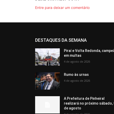
Entre para deixar um comentário
DESTAQUES DA SEMANA
Piraí e Volta Redonda, campe
em multas
4 de agosto de 2026
Rumo às urnas
4 de agosto de 2026
A Prefeitura de Pinheiral
realizará no próximo sábado, 
de agosto