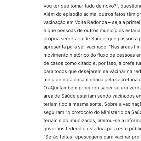
Vou ter que tomar tudo de novo?”, question
Além do episódio acima, outros fatos têm p
vacinação em Volta Redonda – seja a primei
é que pessoas de outros municípios estaria
própria secretaria de Saúde, que passou a
apresenta para ser vacinado. “Nas áreas lim
movimento histórico do fluxo de pessoas en
de casos como citado e, por isso, a prefeit
para todos que desejarem se vacinar na red
meio de nota encaminhada pela secretaria
O aQui também procurou saber se era verda
área de Saúde estariam sendo vacinados em
teriam tido a mesma sorte. Sobre a vacinaç
seguiram “o protocolo do Ministério da Saú
teriam sido imunizados, limitou-se a infor
governos federal e estadual para este púb
“Serão feitas repescagens para vacinar pro