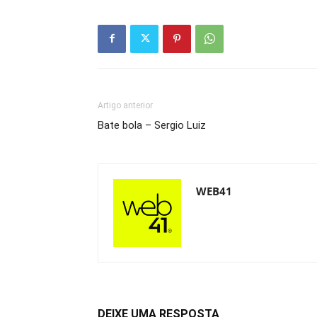
Artigo anterior
Bate bola – Sergio Luiz
WEB41
DEIXE UMA RESPOSTA