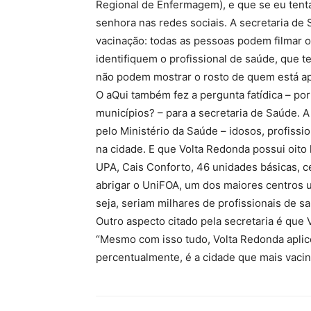
Regional de Enfermagem), e que se eu tenta
senhora nas redes sociais. A secretaria de S
vacinação: todas as pessoas podem filmar o
identifiquem o profissional de saúde, que te
não podem mostrar o rosto de quem está ap
O aQui também fez a pergunta fatídica – por
municípios? – para a secretaria de Saúde. A 
pelo Ministério da Saúde – idosos, profissi
na cidade. E que Volta Redonda possui oito 
UPA, Cais Conforto, 46 unidades básicas, ce
abrigar o UniFOA, um dos maiores centros u
seja, seriam milhares de profissionais de s
Outro aspecto citado pela secretaria é que
“Mesmo com isso tudo, Volta Redonda aplico
percentualmente, é a cidade que mais vaci