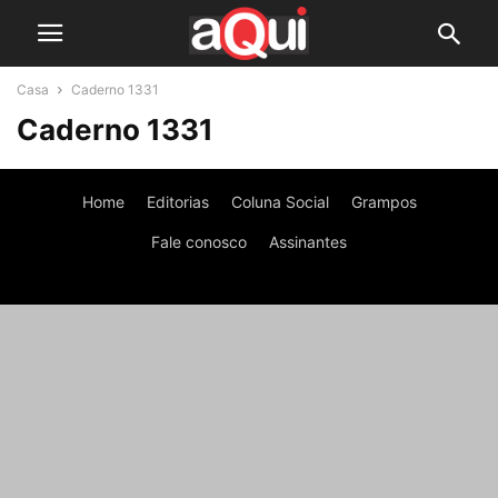
Casa
Caderno 1331
Caderno 1331
Home
Editorias
Coluna Social
Grampos
Fale conosco
Assinantes