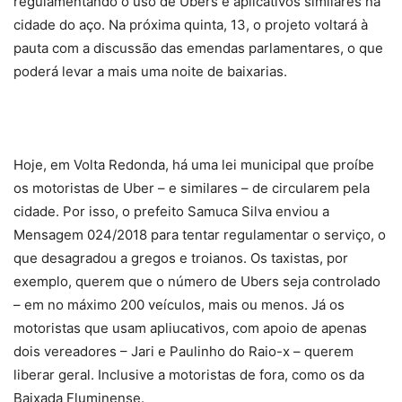
regulamentando o uso de Ubers e aplicativos similares na
cidade do aço. Na próxima quinta, 13, o projeto voltará à
pauta com a discussão das emendas parlamentares, o que
poderá levar a mais uma noite de baixarias.
Hoje, em Volta Redonda, há uma lei municipal que proíbe
os motoristas de Uber – e similares – de circularem pela
cidade. Por isso, o prefeito Samuca Silva enviou a
Mensagem 024/2018 para tentar regulamentar o serviço, o
que desagradou a gregos e troianos. Os taxistas, por
exemplo, querem que o número de Ubers seja controlado
– em no máximo 200 veículos, mais ou menos. Já os
motoristas que usam apliucativos, com apoio de apenas
dois vereadores – Jari e Paulinho do Raio-x – querem
liberar geral. Inclusive a motoristas de fora, como os da
Baixada Fluminense.