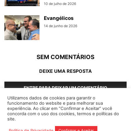
10 de julho de 2026
Evangélicos
14 de junho de 2026
SEM COMENTÁRIOS
DEIXE UMA RESPOSTA
ENTRE PARA DEIXAR UM COMENTÁRIO
Utilizamos dados de cookies para garantir o
funcionamento do website e para melhorar sua
experiência. Ao clicar em “Confirmar e Aceitar” você
concorda com o uso dos cookies, termos e políticas do
Home
Editorias
Coluna Social
Grampos
site.
Fale conosco
Assinantes
Política de Privacidade
Confirmar e Aceitar