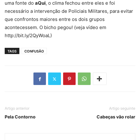
uma fonte do
aQui
, o clima fechou entre eles e foi
necessário a intervenção de Policiais Militares, para evitar
que confrontos maiores entre os dois grupos
acontecessem. O bicho pegou! (veja vídeo em
http://bit.ly/2QyWoaL)
TAGS
CONFUSÃO
Artigo anterior
Artigo seguinte
Pela Contorno
Cabeças vão rolar