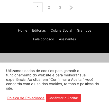
1
2
3
Home
Editorias
Coluna Social
Grampos
Fale conosco
Assinantes
Utilizamos dados de cookies para garantir o
funcionamento do website e para melhorar sua
experiência. Ao clicar em “Confirmar e Aceitar” você
concorda com o uso dos cookies, termos e políticas do
site.
Política de Privacidade
Confirmar e Aceitar