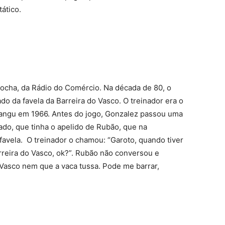
tático.
ocha, da Rádio do Comércio. Na década de 80, o
do da favela da Barreira do Vasco. O treinador era o
angu em 1966. Antes do jogo, Gonzalez passou uma
ado, que tinha o apelido de Rubão, que na
favela. O treinador o chamou: “Garoto, quando tiver
rreira do Vasco, ok?”. Rubão não conversou e
 Vasco nem que a vaca tussa. Pode me barrar,