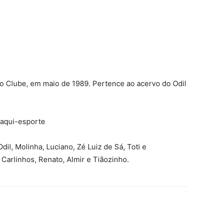
ero Clube, em maio de 1989. Pertence ao acervo do Odil
Odil, Molinha, Luciano, Zé Luiz de Sá, Toti e
 Carlinhos, Renato, Almir e Tiãozinho.