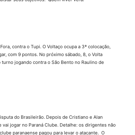
 Fora, contra o Tupi. O Voltaço ocupa a 3ª colocação,
ugar, com 9 pontos. No próximo sábado, 8, o Volta
 turno jogando contra o São Bento no Raulino de
sputa do Brasileirão. Depois de Cristiano e Alan
 vai jogar no Paraná Clube. Detalhe: os dirigentes não
o clube paranaense pagou para levar o atacante. O