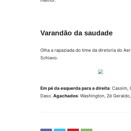
melhor.
Varandão da saudade
Olha a rapaziada do time da diretoria do A
Schiavo.
Em pé da esquerda para a direita
: Cassim, 
Daso.
Agachados
: Washington, Zé Geraldo,