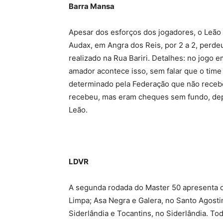
Barra Mansa
Apesar dos esforços dos jogadores, o Leão
Audax, em Angra dos Reis, por 2 a 2, perdeu 
realizado na Rua Bariri. Detalhes: no jogo
amador acontece isso, sem falar que o time
determinado pela Federação que não recebeu
recebeu, mas eram cheques sem fundo, depo
Leão.
LDVR
A segunda rodada do Master 50 apresenta 
Limpa; Asa Negra e Galera, no Santo Agostin
Siderlândia e Tocantins, no Siderlândia. Tod