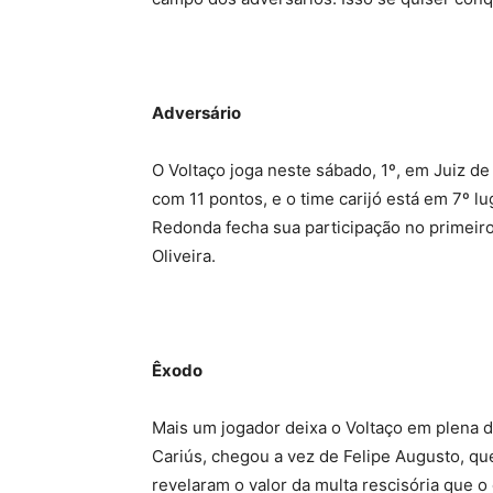
Adversário
O Voltaço joga neste sábado, 1º, em Juiz de
com 11 pontos, e o time carijó está em 7º l
Redonda fecha sua participação no primeiro
Oliveira.
Êxodo
Mais um jogador deixa o Voltaço em plena di
Cariús, chegou a vez de Felipe Augusto, que
revelaram o valor da multa rescisória que 