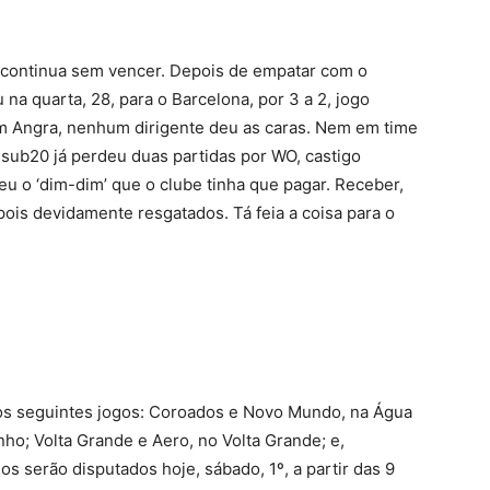
 continua sem vencer. Depois de empatar com o
na quarta, 28, para o Barcelona, por 3 a 2, jogo
 em Angra, nenhum dirigente deu as caras. Nem em time
 sub20 já perdeu duas partidas por WO, castigo
 o ‘dim-dim’ que o clube tinha que pagar. Receber,
is devidamente resgatados. Tá feia a coisa para o
os seguintes jogos: Coroados e Novo Mundo, na Água
ho; Volta Grande e Aero, no Volta Grande; e,
os serão disputados hoje, sábado, 1º, a partir das 9