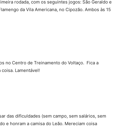
imeira rodada, com os seguintes jogos: São Geraldo e
e Flamengo da Vila Americana, no Cipozão. Ambos às 15
os no Centro de Treinamento do Voltaço. Fica a
coisa. Lamentável!
sar das dificuldades (sem campo, sem salários, sem
do e honram a camisa do Leão. Mereciam coisa