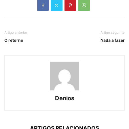
Artigo anterior
Artigo seguinte
O retorno
Nada a fazer
Denios
ARTIGOS RELACIONADOS