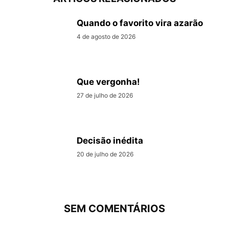
Quando o favorito vira azarão
4 de agosto de 2026
Que vergonha!
27 de julho de 2026
Decisão inédita
20 de julho de 2026
SEM COMENTÁRIOS