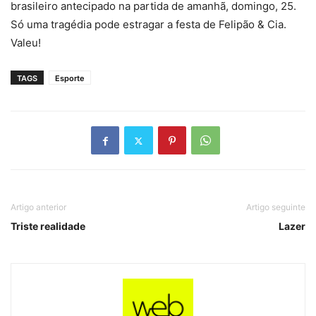
brasileiro antecipado na partida de amanhã, domingo, 25.
Só uma tragédia pode estragar a festa de Felipão & Cia.
Valeu!
TAGS
Esporte
Artigo anterior
Artigo seguinte
Triste realidade
Lazer