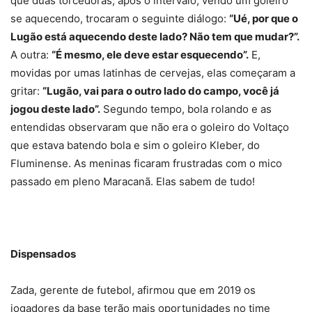
que duas torcedoras, após o intervalo, vendo um goleiro
se aquecendo, trocaram o seguinte diálogo:
“Ué, por que o
Lugão está aquecendo deste lado? Não tem que mudar?”.
A outra:
“É mesmo, ele deve estar esquecendo”.
E,
movidas por umas latinhas de cervejas, elas começaram a
gritar:
“Lugão, vai para o outro lado do campo, você já
jogou deste lado”.
Segundo tempo, bola rolando e as
entendidas observaram que não era o goleiro do Voltaço
que estava batendo bola e sim o goleiro Kleber, do
Fluminense. As meninas ficaram frustradas com o mico
passado em pleno Maracanã. Elas sabem de tudo!
Dispensados
Zada, gerente de futebol, afirmou que em 2019 os
jogadores da base terão mais oportunidades no time