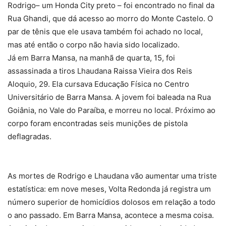
Rodrigo– um Honda City preto – foi encontrado no final da
Rua Ghandi, que dá acesso ao morro do Monte Castelo. O
par de tênis que ele usava também foi achado no local,
mas até então o corpo não havia sido localizado.
Já em Barra Mansa, na manhã de quarta, 15, foi
assassinada a tiros Lhaudana Raissa Vieira dos Reis
Aloquio, 29. Ela cursava Educação Física no Centro
Universitário de Barra Mansa. A jovem foi baleada na Rua
Goiânia, no Vale do Paraíba, e morreu no local. Próximo ao
corpo foram encontradas seis munições de pistola
deflagradas.
As mortes de Rodrigo e Lhaudana vão aumentar uma triste
estatística: em nove meses, Volta Redonda já registra um
número superior de homicídios dolosos em relação a todo
o ano passado. Em Barra Mansa, acontece a mesma coisa.