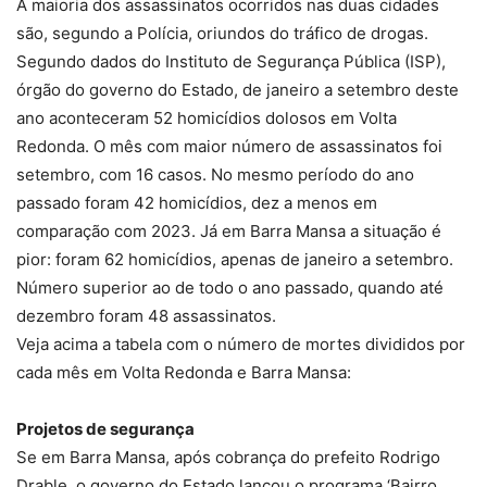
A maioria dos assassinatos ocorridos nas duas cidades
são, segundo a Polícia, oriundos do tráfico de drogas.
Segundo dados do Instituto de Segurança Pública (ISP),
órgão do governo do Estado, de janeiro a setembro deste
ano aconteceram 52 homicídios dolosos em Volta
Redonda. O mês com maior número de assassinatos foi
setembro, com 16 casos. No mesmo período do ano
passado foram 42 homicídios, dez a menos em
comparação com 2023. Já em Barra Mansa a situação é
pior: foram 62 homicídios, apenas de janeiro a setembro.
Número superior ao de todo o ano passado, quando até
dezembro foram 48 assassinatos.
Veja acima a tabela com o número de mortes divididos por
cada mês em Volta Redonda e Barra Mansa:
Projetos de segurança
Se em Barra Mansa, após cobrança do prefeito Rodrigo
Drable, o governo do Estado lançou o programa ‘Bairro